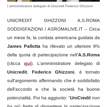
L’amministratore delegato di Unicredit Federico Ghizzoni
UNICREDIT GHIZZONI A.S.ROMA
SODDISFAZIONI / ASROMALIVE.IT – Circa
un mese fa, la cordata americana guidata da
James Pallotta
ha rilevato un ulteriore 9%
della quota di partecipazione nell’
A.S.Roma
(clicca
qui
). L’amministratore delegato di
Unicredit
,
Federico Ghizzoni
, è tornato
sull’argomento affermando che è soddisfatto
dell’accordo e che la società ha buone
potenzialità. Poi ha aggiunto: “
UniCredit
non
ha più fretta di dismettere la partecipazione