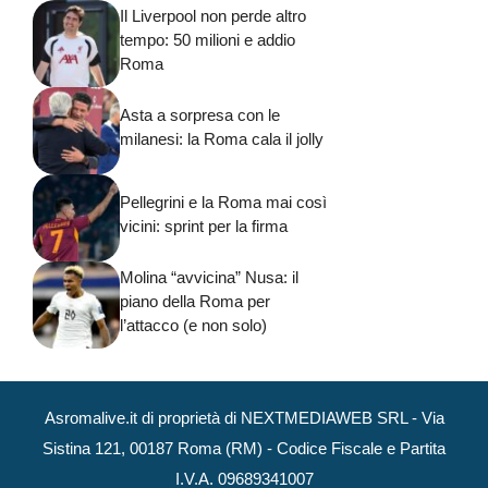
Il Liverpool non perde altro
tempo: 50 milioni e addio
Roma
Asta a sorpresa con le
milanesi: la Roma cala il jolly
Pellegrini e la Roma mai così
vicini: sprint per la firma
Molina “avvicina” Nusa: il
piano della Roma per
l’attacco (e non solo)
Asromalive.it di proprietà di NEXTMEDIAWEB SRL - Via
Sistina 121, 00187 Roma (RM) - Codice Fiscale e Partita
I.V.A. 09689341007