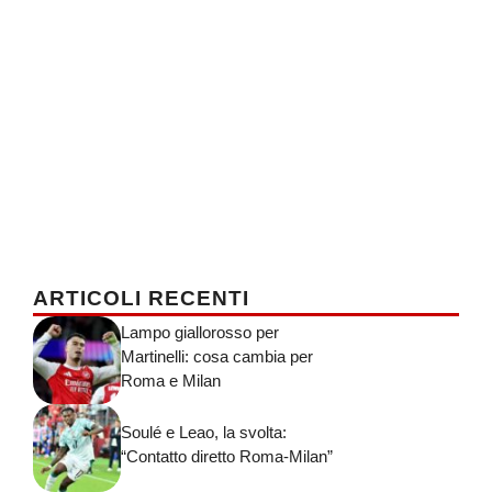
ARTICOLI RECENTI
Lampo giallorosso per
Martinelli: cosa cambia per
Roma e Milan
Soulé e Leao, la svolta:
“Contatto diretto Roma-Milan”