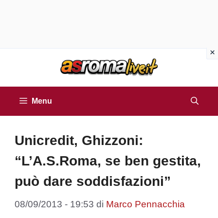
Vai
al
contenuto
Menu
Unicredit, Ghizzoni:
“L’A.S.Roma, se ben gestita,
può dare soddisfazioni”
08/09/2013 - 19:53
di
Marco Pennacchia