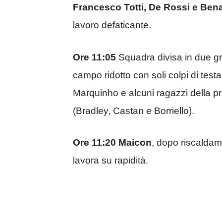
Francesco Totti, De Rossi e Ben
lavoro defaticante.
Ore 11:05
Squadra divisa in due gr
campo ridotto con soli colpi di testa
Marquinho e alcuni ragazzi della pri
(Bradley, Castan e Borriello).
Ore 11:20
Maicon
, dopo riscaldam
lavora su rapidità.