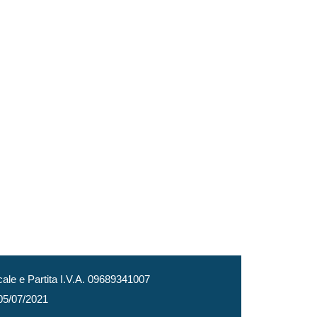
le e Partita I.V.A. 09689341007
 05/07/2021