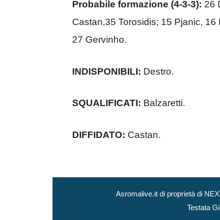
Probabile formazione (4-3-3):
26 D
Castan,35 Torosidis; 15 Pjanic, 16 
27 Gervinho.
INDISPONIBILI:
Destro.
SQUALIFICATI:
Balzaretti.
DIFFIDATO:
Castan.
Asromalive.it di proprietà di 
Testata Gi