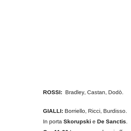
ROSSI:
Bradley, Castan, Dodò.
GIALLI:
Borriello, Ricci, Burdisso.
In porta
Skorupski
e
De Sanctis
.