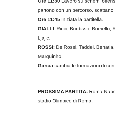
Ore 11:30
Lavoro su schemi offens
partono con un percorso, scattano e
Ore 11:45
Iniziata la partitella.
GIALLI
: Ricci, Burdisso, Borriello,
Ljajic.
ROSSI:
De Rossi, Taddei, Benatia,
Marquinho.
Garcia
cambia le formazioni di conti
PROSSIMA PARTITA:
Roma-Napoli,
stadio Olimpico di Roma.