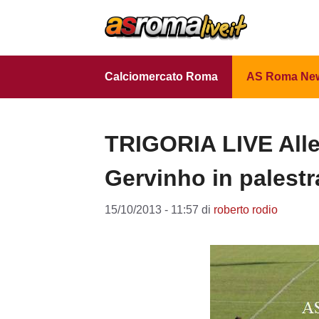
Vai
al
contenuto
Calciomercato Roma
AS Roma Ne
TRIGORIA LIVE Alle
Gervinho in palestr
15/10/2013 - 11:57
di
roberto rodio