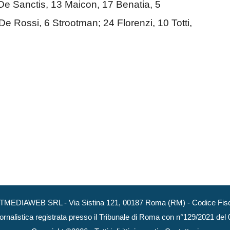
e Sanctis, 13 Maicon, 17 Benatia, 5
De Rossi, 6 Strootman; 24 Florenzi, 10 Totti,
NEXTMEDIAWEB SRL - Via Sistina 121, 00187 Roma (RM) - Codice Fisca
ornalistica registrata presso il Tribunale di Roma con n°129/2021 del