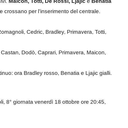
ivi.
Maicon, Totti, De Rossi, Ljajic
e
Benatia
 crossano per l’inserimento del centrale.
 Romagnoli, Cedric, Bradley, Primavera, Totti,
 Castan, Dodò, Caprari, Primavera, Maicon,
nuo: ora Bradley rosso, Benatia e Ljajic gialli.
 8° giornata venerdì 18 ottobre ore 20:45,