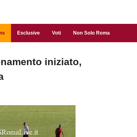
ws
Esclusive
Voti
Non Solo Roma
namento iniziato,
a