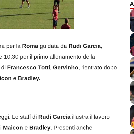
A
na per la
Roma
guidata da
Rudi Garcia
,
 10.30 per il primo allenamento della
 di
Francesco Totti
,
Gervinho
, rientrato dopo
icon
e
Bradley.
gi. Lo staff di
Rudi Garcia
illustra il lavoro
ti
Maicon
e
Bradley
. Presenti anche