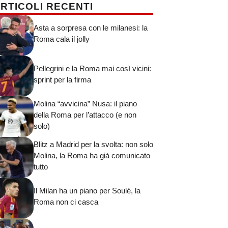
RTICOLI RECENTI
Asta a sorpresa con le milanesi: la
Roma cala il jolly
Pellegrini e la Roma mai così vicini:
sprint per la firma
Molina “avvicina” Nusa: il piano
della Roma per l’attacco (e non
solo)
Blitz a Madrid per la svolta: non solo
Molina, la Roma ha già comunicato
tutto
Il Milan ha un piano per Soulé, la
Roma non ci casca