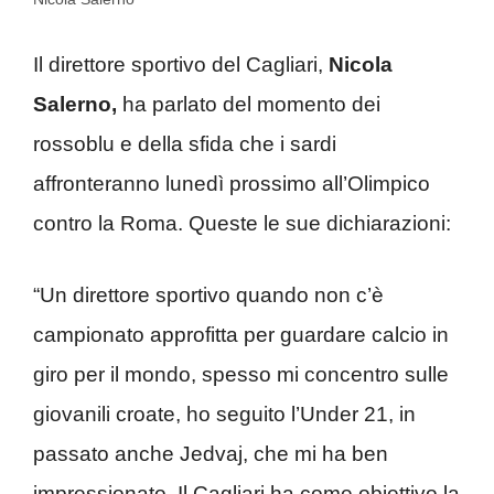
Il direttore sportivo del Cagliari,
Nicola
Salerno,
ha parlato del momento dei
rossoblu e della sfida che i sardi
affronteranno lunedì prossimo all’Olimpico
contro la Roma. Queste le sue dichiarazioni:
“Un direttore sportivo quando non c’è
campionato approfitta per guardare calcio in
giro per il mondo, spesso mi concentro sulle
giovanili croate, ho seguito l’Under 21, in
passato anche Jedvaj, che mi ha ben
impressionato. Il Cagliari ha come obiettivo la