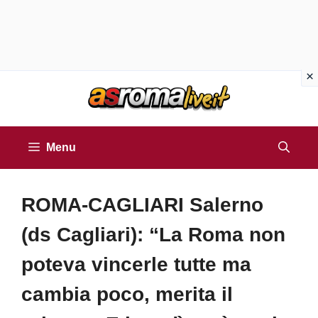
Vai
al
contenuto
Menu
ROMA-CAGLIARI Salerno
(ds Cagliari): “La Roma non
poteva vincerle tutte ma
cambia poco, merita il