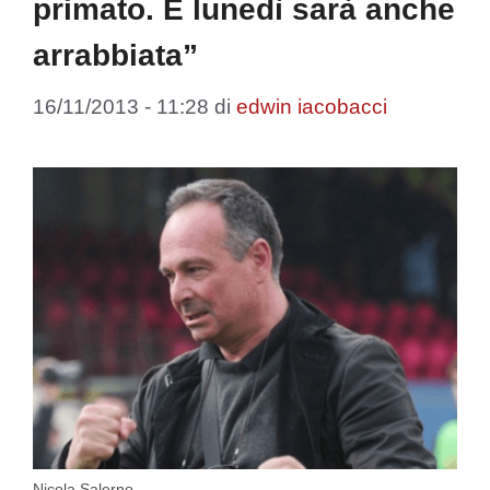
primato. E lunedì sarà anche
arrabbiata”
16/11/2013 - 11:28
di
edwin iacobacci
Nicola Salerno