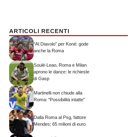
ARTICOLI RECENTI
“Al Diavolo” per Koné: gode
anche la Roma
Soulé-Leao, Roma e Milan
aprono le danze: le richieste
di Gasp
Martinelli non chiude alla
Roma: “Possibilità intatte”
Dalla Roma al Psg, fattore
Mendes: 65 milioni di euro