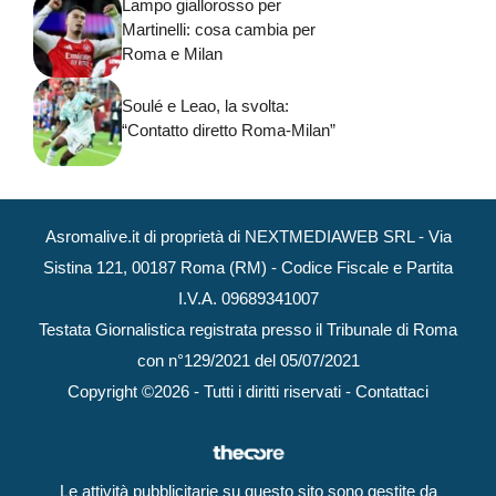
Lampo giallorosso per
Martinelli: cosa cambia per
Roma e Milan
Soulé e Leao, la svolta:
“Contatto diretto Roma-Milan”
Asromalive.it di proprietà di NEXTMEDIAWEB SRL - Via
Sistina 121, 00187 Roma (RM) - Codice Fiscale e Partita
I.V.A. 09689341007
Testata Giornalistica registrata presso il Tribunale di Roma
con n°129/2021 del 05/07/2021
Copyright ©2026 - Tutti i diritti riservati -
Contattaci
Le attività pubblicitarie su questo sito sono gestite da