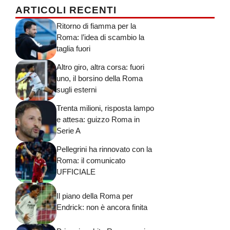
ARTICOLI RECENTI
Ritorno di fiamma per la
Roma: l’idea di scambio la
taglia fuori
Altro giro, altra corsa: fuori
uno, il borsino della Roma
sugli esterni
Trenta milioni, risposta lampo
e attesa: guizzo Roma in
Serie A
Pellegrini ha rinnovato con la
Roma: il comunicato
UFFICIALE
Il piano della Roma per
Endrick: non è ancora finita