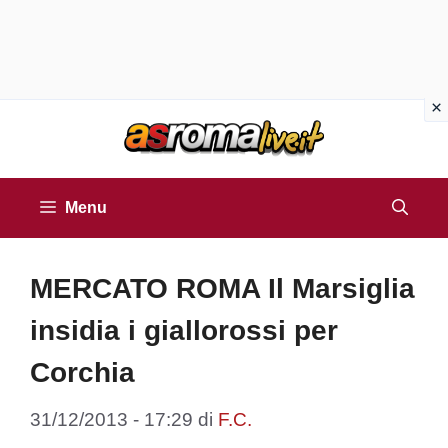
Vai
al
contenuto
Menu
MERCATO ROMA Il Marsiglia
insidia i giallorossi per
Corchia
31/12/2013 - 17:29
di
F.C.