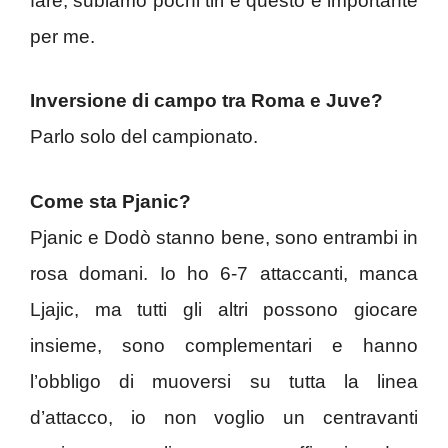
fare, subiamo pochi tiri e questo è importante
per me.
Inversione di campo tra Roma e Juve?
Parlo solo del campionato.
Come sta Pjanic?
Pjanic e Dodò stanno bene, sono entrambi in
rosa domani. Io ho 6-7 attaccanti, manca
Ljajic, ma tutti gli altri possono giocare
insieme, sono complementari e hanno
l’obbligo di muoversi su tutta la linea
d’attacco, io non voglio un centravanti