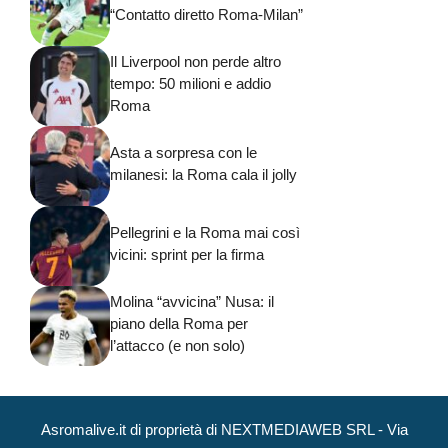
“Contatto diretto Roma-Milan”
Il Liverpool non perde altro
tempo: 50 milioni e addio
Roma
Asta a sorpresa con le
milanesi: la Roma cala il jolly
Pellegrini e la Roma mai così
vicini: sprint per la firma
Molina “avvicina” Nusa: il
piano della Roma per
l’attacco (e non solo)
Asromalive.it di proprietà di NEXTMEDIAWEB SRL - Via