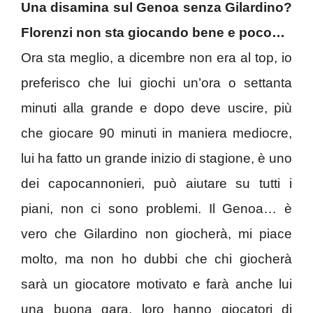
Una disamina sul Genoa senza Gilardino?
Florenzi non sta giocando bene e poco…
Ora sta meglio, a dicembre non era al top, io
preferisco che lui giochi un’ora o settanta
minuti alla grande e dopo deve uscire, più
che giocare 90 minuti in maniera mediocre,
lui ha fatto un grande inizio di stagione, è uno
dei capocannonieri, può aiutare su tutti i
piani, non ci sono problemi. Il Genoa… è
vero che Gilardino non giocherà, mi piace
molto, ma non ho dubbi che chi giocherà
sarà un giocatore motivato e farà anche lui
una buona gara, loro hanno giocatori di