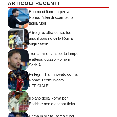
ARTICOLI RECENTI
Ritorno di fiamma per la
Roma: l’idea di scambio la
taglia fuori
Altro giro, altra corsa: fuori
uno, il borsino della Roma
sugli esterni
Trenta milioni, risposta lampo
e attesa: guizzo Roma in
Serie A
Pellegrini ha rinnovato con la
Roma: il comunicato
UFFICIALE
Il piano della Roma per
Endrick: non è ancora finita
Prima in orbita Roma e poi