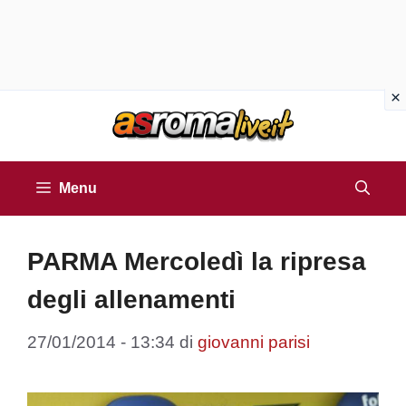
Vai
al
contenuto
Menu
PARMA Mercoledì la ripresa
degli allenamenti
27/01/2014 - 13:34
di
giovanni parisi