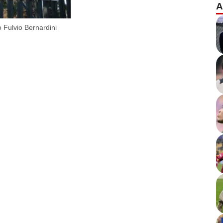
A
o Fulvio Bernardini