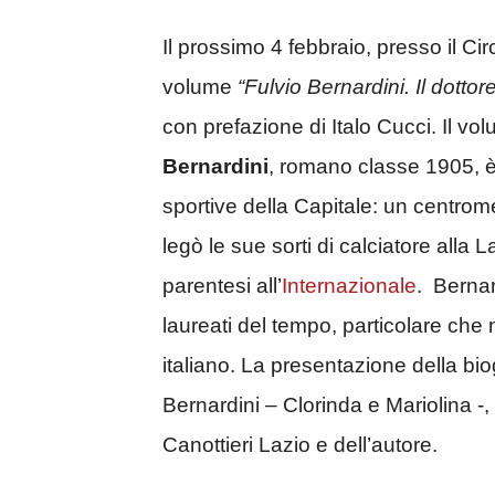
Il prossimo 4 febbraio, presso il Cir
volume
“Fulvio Bernardini. Il dottore
con prefazione di Italo Cucci. Il vo
Bernardini
, romano classe 1905, è 
sportive della Capitale: un centrome
legò le sue sorti di calciatore alla
parentesi all’
Internazionale
. Bernard
laureati del tempo, particolare che 
italiano. La presentazione della biog
Bernardini – Clorinda e Mariolina -,
Canottieri Lazio e dell’autore.