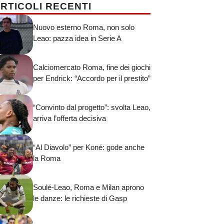
RTICOLI RECENTI
Nuovo esterno Roma, non solo
Leao: pazza idea in Serie A
Calciomercato Roma, fine dei giochi
per Endrick: “Accordo per il prestito”
“Convinto dal progetto”: svolta Leao,
arriva l’offerta decisiva
“Al Diavolo” per Koné: gode anche
la Roma
Soulé-Leao, Roma e Milan aprono
le danze: le richieste di Gasp