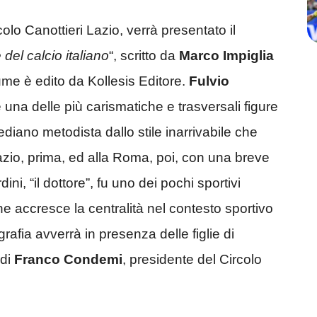
colo Canottieri Lazio, verrà presentato il
 del calcio italiano
“, scritto da
Marco Impiglia
lume è edito da Kollesis Editore.
Fulvio
una delle più carismatiche e trasversali figure
diano metodista dallo stile inarrivabile che
 Lazio, prima, ed alla Roma, poi, con una breve
ini, “il dottore”, fu uno dei pochi sportivi
ne accresce la centralità nel contesto sportivo
rafia avverrà in presenza delle figlie di
 di
Franco Condemi
, presidente del Circolo