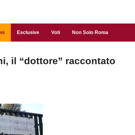
ws
Esclusive
Voti
Non Solo Roma
, il “dottore” raccontato