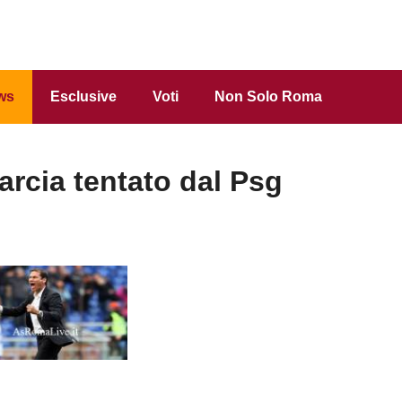
ws
Esclusive
Voti
Non Solo Roma
ia tentato dal Psg