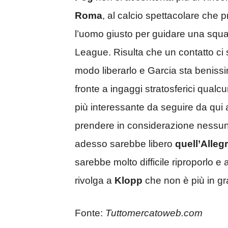
Roma
, al calcio spettacolare che p
l’uomo giusto per guidare una squ
League. Risulta che un contatto ci s
modo liberarlo e Garcia sta beniss
fronte a ingaggi stratosferici qual
più interessante da seguire da qui
prendere in considerazione nessuna
adesso sarebbe libero
quell’Allegr
sarebbe molto difficile riproporlo e a
rivolga a
Klopp
che non è più in gr
Fonte:
Tuttomercatoweb.com