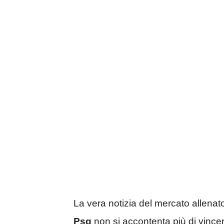
La vera notizia del mercato allenat
Psg
non si accontenta più di vince