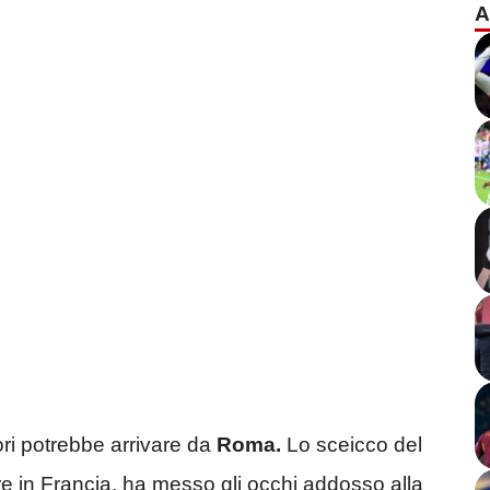
A
ori potrebbe arrivare da
Roma.
Lo sceicco del
re in Francia, ha messo gli occhi addosso alla