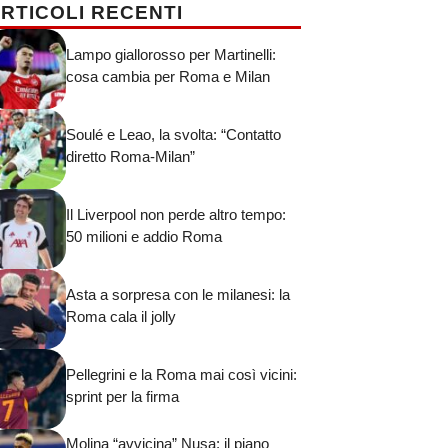
RTICOLI RECENTI
Lampo giallorosso per Martinelli:
cosa cambia per Roma e Milan
Soulé e Leao, la svolta: “Contatto
diretto Roma-Milan”
Il Liverpool non perde altro tempo:
50 milioni e addio Roma
Asta a sorpresa con le milanesi: la
Roma cala il jolly
Pellegrini e la Roma mai così vicini:
sprint per la firma
Molina “avvicina” Nusa: il piano