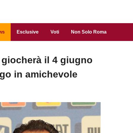
ws
Esclusive
Voti
Non Solo Roma
giocherà il 4 giugno
go in amichevole