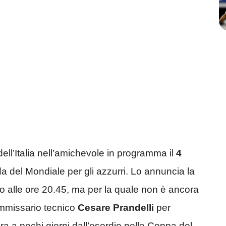
dell’Italia nell’amichevole in programma il
4
ada del Mondiale per gli azzurri. Lo annuncia la
io alle ore 20.45, ma per la quale non è ancora
Commissario tecnico
Cesare Prandelli
per
ra a pochi giorni dall’esordio nella Coppa del