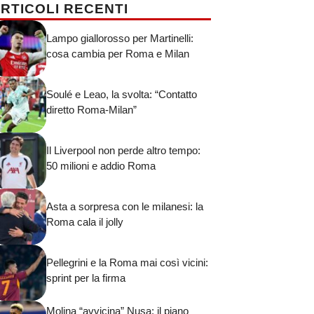
RTICOLI RECENTI
Lampo giallorosso per Martinelli:
cosa cambia per Roma e Milan
Soulé e Leao, la svolta: “Contatto
diretto Roma-Milan”
Il Liverpool non perde altro tempo:
50 milioni e addio Roma
Asta a sorpresa con le milanesi: la
Roma cala il jolly
Pellegrini e la Roma mai così vicini:
sprint per la firma
Molina “avvicina” Nusa: il piano