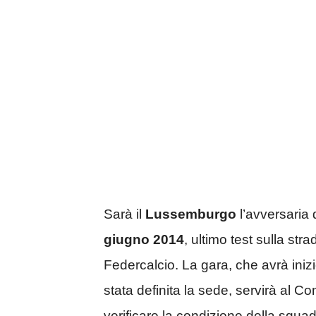
Sarà il
Lussemburgo
l’avversaria 
giugno 2014
, ultimo test sulla str
Federcalcio. La gara, che avrà iniz
stata definita la sede, servirà al 
verificare la condizione della squad