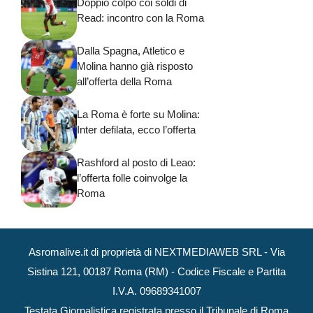
Doppio colpo coi soldi di
Read: incontro con la Roma
Dalla Spagna, Atletico e
Molina hanno già risposto
all’offerta della Roma
La Roma è forte su Molina:
Inter defilata, ecco l’offerta
Rashford al posto di Leao:
l’offerta folle coinvolge la
Roma
Asromalive.it di proprietà di NEXTMEDIAWEB SRL - Via
Sistina 121, 00187 Roma (RM) - Codice Fiscale e Partita
I.V.A. 09689341007
Testata Giornalistica registrata presso il Tribunale di Roma