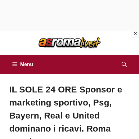
Vai
al
contenuto
Menu
IL SOLE 24 ORE Sponsor e
marketing sportivo, Psg,
Bayern, Real e United
dominano i ricavi. Roma