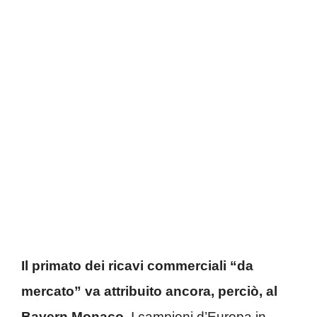
Il primato dei ricavi commerciali “da
mercato” va attribuito ancora, perciò, al
Bayern Monaco.
I campioni d’Europa in