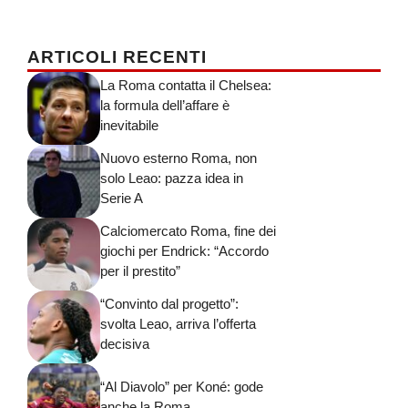
ARTICOLI RECENTI
La Roma contatta il Chelsea:
la formula dell’affare è
inevitabile
Nuovo esterno Roma, non
solo Leao: pazza idea in
Serie A
Calciomercato Roma, fine dei
giochi per Endrick: “Accordo
per il prestito”
“Convinto dal progetto”:
svolta Leao, arriva l’offerta
decisiva
“Al Diavolo” per Koné: gode
anche la Roma