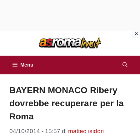
Vai
al
contenuto
Menu
BAYERN MONACO Ribery
dovrebbe recuperare per la
Roma
04/10/2014 - 15:57
di
matteo isidori