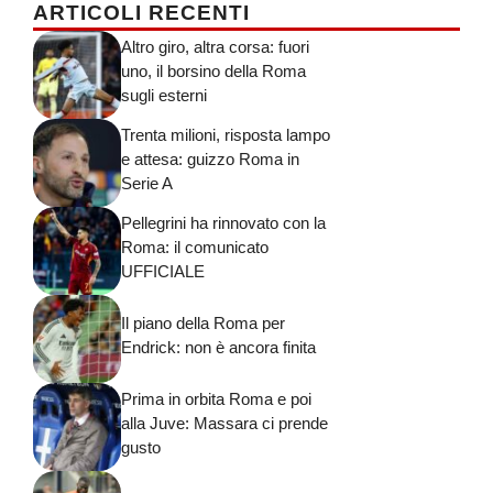
ARTICOLI RECENTI
Altro giro, altra corsa: fuori
uno, il borsino della Roma
sugli esterni
Trenta milioni, risposta lampo
e attesa: guizzo Roma in
Serie A
Pellegrini ha rinnovato con la
Roma: il comunicato
UFFICIALE
Il piano della Roma per
Endrick: non è ancora finita
Prima in orbita Roma e poi
alla Juve: Massara ci prende
gusto