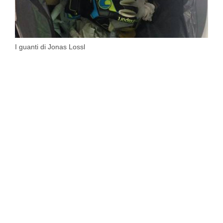
I guanti di Jonas Lossl