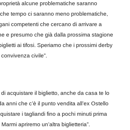
proprietà alcune problematiche saranno
alche tempo ci saranno meno problematiche,
gani competenti che cercano di arrivare a
che e presumo che già dalla prossima stagione
iglietti ai tifosi. Speriamo che i prossimi derby
 convivenza civile”.
di acquistare il biglietto, anche da casa te lo
a anni che c’è il punto vendita all’ex Ostello
uistare i tagliandi fino a pochi minuti prima
Marmi apriremo un’altra biglietteria”.