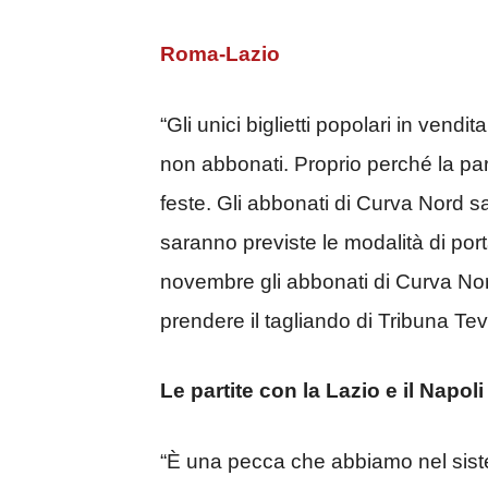
Roma-Lazio
“Gli unici biglietti popolari in vendi
non abbonati. Proprio perché la part
feste. Gli abbonati di Curva Nord s
saranno previste le modalità di por
novembre gli abbonati di Curva No
prendere il tagliando di Tribuna Tev
Le partite con la Lazio e il Napoli 
“È una pecca che abbiamo nel siste