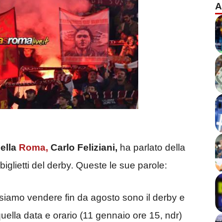
A
della
Roma,
Carlo Feliziani,
ha parlato della
biglietti del derby. Queste le sue parole:
siamo vendere fin da agosto sono il derby e
quella data e orario (11 gennaio ore 15, ndr)