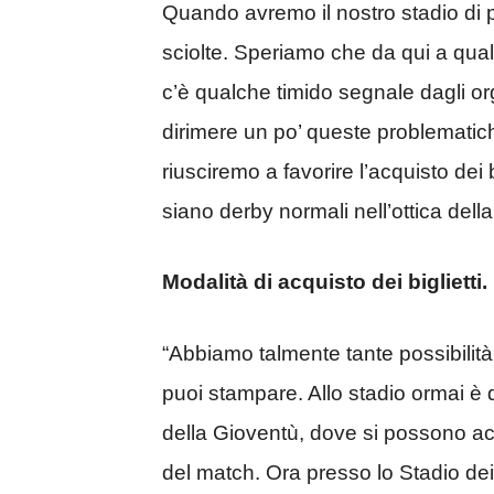
Quando avremo il nostro stadio di 
sciolte. Speriamo che da qui a qu
c’è qualche timido segnale dagli or
dirimere un po’ queste problemati
riusciremo a favorire l’acquisto dei b
siano derby normali nell’ottica della
Modalità di acquisto dei biglietti.
“Abbiamo talmente tante possibilità 
puoi stampare. Allo stadio ormai è d
della Gioventù, dove si possono acq
del match. Ora presso lo Stadio dei 