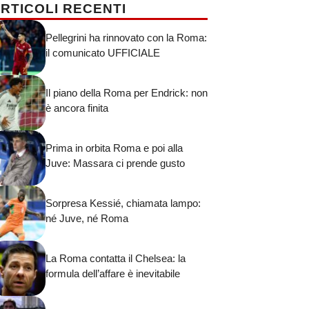
RTICOLI RECENTI
Pellegrini ha rinnovato con la Roma:
il comunicato UFFICIALE
Il piano della Roma per Endrick: non
è ancora finita
Prima in orbita Roma e poi alla
Juve: Massara ci prende gusto
Sorpresa Kessié, chiamata lampo:
né Juve, né Roma
La Roma contatta il Chelsea: la
formula dell’affare è inevitabile