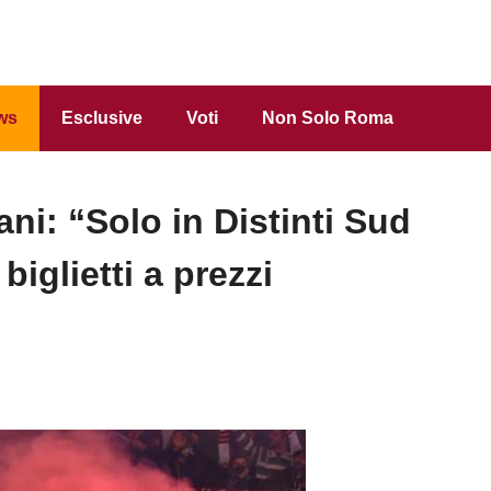
ws
Esclusive
Voti
Non Solo Roma
i: “Solo in Distinti Sud
biglietti a prezzi