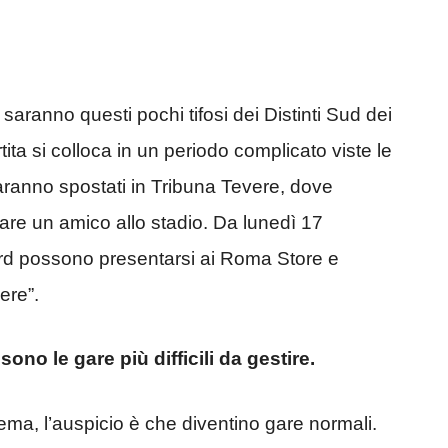
ta saranno questi pochi tifosi dei Distinti Sud dei
ita si colloca in un periodo complicato viste le
aranno spostati in Tribuna Tevere, dove
tare un amico allo stadio. Da lunedì 17
rd possono presentarsi ai Roma Store e
ere”.
sono le gare più difficili da gestire.
ma, l’auspicio è che diventino gare normali.