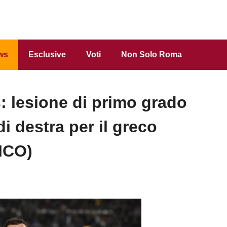
ws
Esclusive
Voti
Non Solo Roma
 lesione di primo grado
i destra per il greco
ICO)