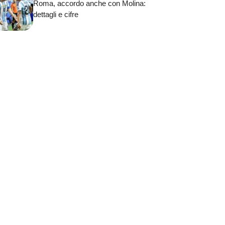
Roma, accordo anche con Molina:
dettagli e cifre