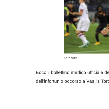
Torosidis
Ecco il bollettino medico ufficiale d
dell’infortunio occorso a Vasilis Tor