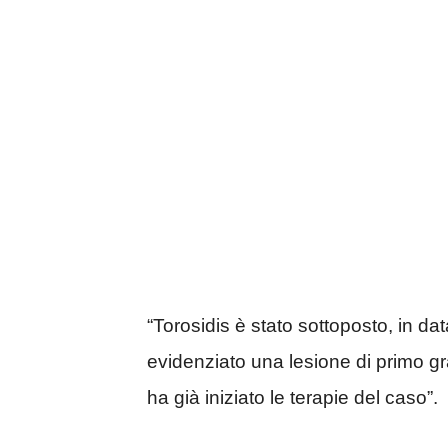
“Torosidis è stato sottoposto, in da
evidenziato una lesione di primo gra
ha già iniziato le terapie del caso”.