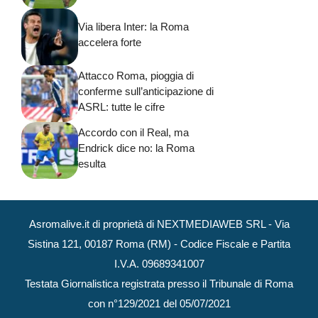
Via libera Inter: la Roma
accelera forte
Attacco Roma, pioggia di
conferme sull’anticipazione di
ASRL: tutte le cifre
Accordo con il Real, ma
Endrick dice no: la Roma
esulta
Asromalive.it di proprietà di NEXTMEDIAWEB SRL - Via
Sistina 121, 00187 Roma (RM) - Codice Fiscale e Partita
I.V.A. 09689341007
Testata Giornalistica registrata presso il Tribunale di Roma
con n°129/2021 del 05/07/2021