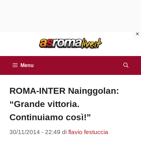
Vai
al
contenuto
Menu
ROMA-INTER Nainggolan:
“Grande vittoria.
Continuiamo così!”
30/11/2014 - 22:49
di
flavio festuccia