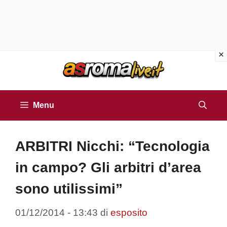
Vai
al
contenuto
Menu
ARBITRI Nicchi: “Tecnologia
in campo? Gli arbitri d’area
sono utilissimi”
01/12/2014 - 13:43
di
esposito