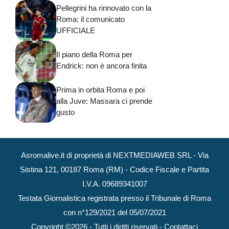
Pellegrini ha rinnovato con la
Roma: il comunicato
UFFICIALE
Il piano della Roma per
Endrick: non è ancora finita
Prima in orbita Roma e poi
alla Juve: Massara ci prende
gusto
Asromalive.it di proprietà di NEXTMEDIAWEB SRL - Via
Sistina 121, 00187 Roma (RM) - Codice Fiscale e Partita
I.V.A. 09689341007
Testata Giornalistica registrata presso il Tribunale di Roma
con n°129/2021 del 05/07/2021
Copyright ©2026 - Tutti i diritti riservati -
Contattaci