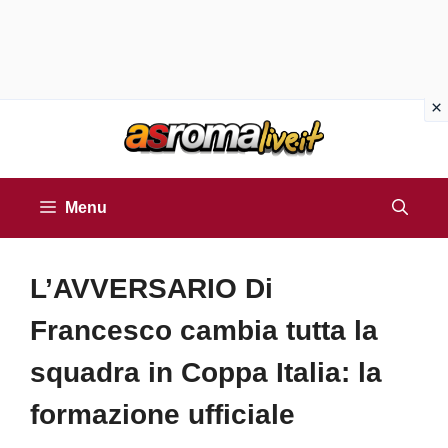
Vai
al
contenuto
Menu
L’AVVERSARIO Di
Francesco cambia tutta la
squadra in Coppa Italia: la
formazione ufficiale