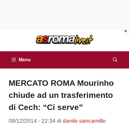
Vai
al
contenuto
Menu
MERCATO ROMA Mourinho
chiude ad un trasferimento
di Cech: “Ci serve”
08/12/2014 - 22:34
di
danilo sancamillo