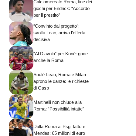
Calciomercato Roma, fine dei
giochi per Endrick: “Accordo
per il prestito”
“Convinto dal progetto”:
svolta Leao, arriva l’offerta
decisiva
“Al Diavolo” per Koné: gode
anche la Roma
Soulé-Leao, Roma e Milan
aprono le danze: le richieste
di Gasp
Martinelli non chiude alla
Roma: “Possibilità intatte”
Dalla Roma al Psg, fattore
Mendes: 65 milioni di euro