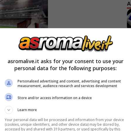
A
asromalive.it asks for your consent to use your
personal data for the following purposes:
Personalised advertising and content, advertising and content
measurement, audience research and services development
Store and/or access information on a device
Learn more
Your personal data will be processed and information from your device
(cookies, unique identifiers, and other device data) may be stored by,
accessed by and shared with 319 partners, or used specifically by this