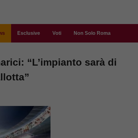
ws
Esclusive
Voti
Non Solo Roma
ci: “L’impianto sarà di
llotta”