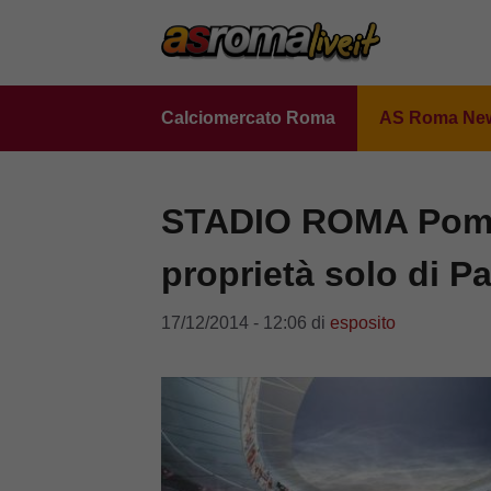
Vai
al
contenuto
Calciomercato Roma
AS Roma Ne
STADIO ROMA Pomari
proprietà solo di Pa
17/12/2014 - 12:06
di
esposito