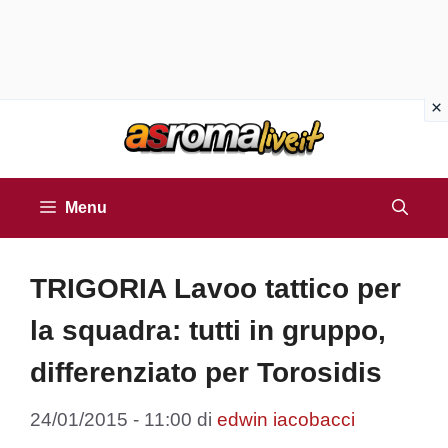
Vai
al
contenuto
Menu
TRIGORIA Lavoo tattico per
la squadra: tutti in gruppo,
differenziato per Torosidis
24/01/2015 - 11:00
di
edwin iacobacci