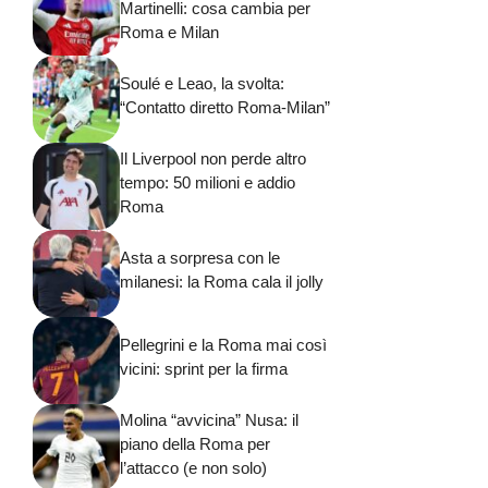
Martinelli: cosa cambia per
Roma e Milan
Soulé e Leao, la svolta:
“Contatto diretto Roma-Milan”
Il Liverpool non perde altro
tempo: 50 milioni e addio
Roma
Asta a sorpresa con le
milanesi: la Roma cala il jolly
Pellegrini e la Roma mai così
vicini: sprint per la firma
Molina “avvicina” Nusa: il
piano della Roma per
l’attacco (e non solo)