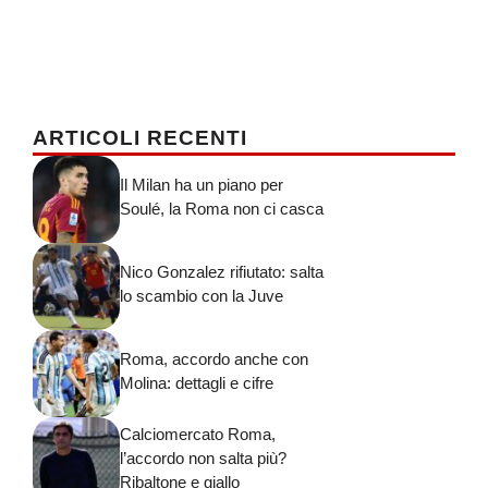
ARTICOLI RECENTI
Il Milan ha un piano per
Soulé, la Roma non ci casca
Nico Gonzalez rifiutato: salta
lo scambio con la Juve
Roma, accordo anche con
Molina: dettagli e cifre
Calciomercato Roma,
l’accordo non salta più?
Ribaltone e giallo