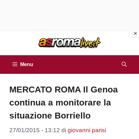
Vai
al
contenuto
Menu
MERCATO ROMA Il Genoa
continua a monitorare la
situazione Borriello
27/01/2015 - 13:12
di
giovanni parisi