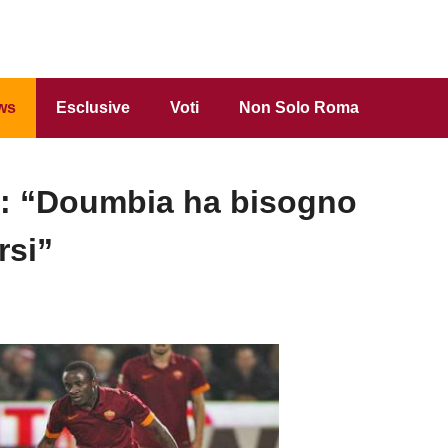
ws
Esclusive
Voti
Non Solo Roma
: “Doumbia ha bisogno
rsi”