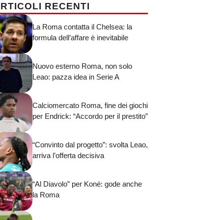
RTICOLI RECENTI
La Roma contatta il Chelsea: la
formula dell’affare è inevitabile
Nuovo esterno Roma, non solo
Leao: pazza idea in Serie A
Calciomercato Roma, fine dei giochi
per Endrick: “Accordo per il prestito”
“Convinto dal progetto”: svolta Leao,
arriva l’offerta decisiva
“Al Diavolo” per Koné: gode anche
la Roma