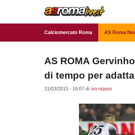
Vai
al
contenuto
Calciomercato Roma
AS Roma Ne
AS ROMA Gervinho
di tempo per adatta
31/03/2015 - 16:07
di
ivo mauro