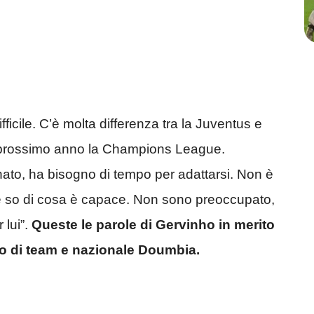
ficile. C’è molta differenza tra la Juventus e
il prossimo anno la Champions League.
ato, ha bisogno di tempo per adattarsi. Non è
 e so di cosa è capace. Non sono preoccupato,
 lui”.
Queste le parole di Gervinho in merito
o di team e nazionale Doumbia.