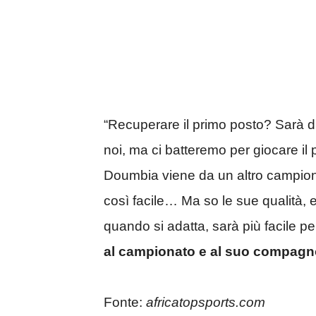
“Recuperare il primo posto? Sarà dif
noi, ma ci batteremo per giocare 
Doumbia viene da un altro campion
così facile… Ma so le sue qualità,
quando si adatta, sarà più facile per
al campionato e al suo compagn
Fonte:
africatopsports.com