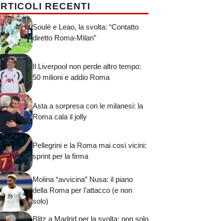
RTICOLI RECENTI
Soulé e Leao, la svolta: “Contatto
diretto Roma-Milan”
Il Liverpool non perde altro tempo:
50 milioni e addio Roma
Asta a sorpresa con le milanesi: la
Roma cala il jolly
Pellegrini e la Roma mai così vicini:
sprint per la firma
Molina “avvicina” Nusa: il piano
della Roma per l’attacco (e non
solo)
Blitz a Madrid per la svolta: non solo