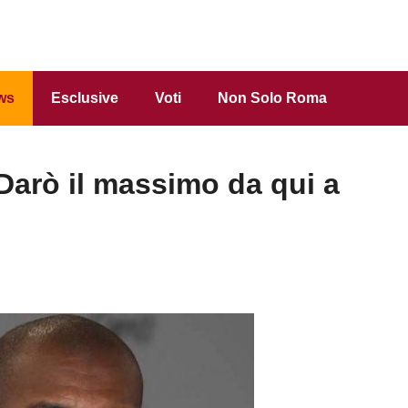
ws
Esclusive
Voti
Non Solo Roma
arò il massimo da qui a