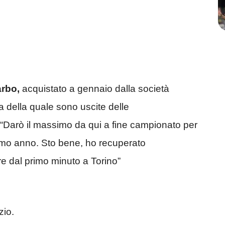
arbo,
acquistato a gennaio dalla società
ta della quale sono uscite delle
 “Darò il massimo da qui a fine campionato per
imo anno. Sto bene, ho recuperato
re dal primo minuto a Torino”
zio.