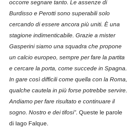
occorre segnare tanto. Le assenze di
Burdisso e Perotti sono superabili solo
cercando di essere ancora più uniti. È una
stagione indimenticabile. Grazie a mister
Gasperini siamo una squadra che propone
un calcio europeo, sempre per fare la partita
e cercare la porta, come succede in Spagna.
In gare così difficili come quella con la Roma,
qualche cautela in più forse potrebbe servire.
Andiamo per fare risultato e continuare il
sogno. Nostro e dei tifosi”
. Queste le parole
di Iago Falque.