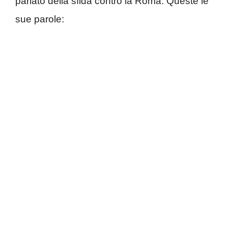
parlato della sfida contro la Roma. Queste le
sue parole: