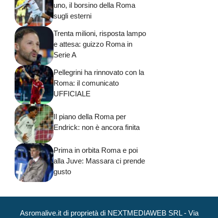
uno, il borsino della Roma
sugli esterni
Trenta milioni, risposta lampo
e attesa: guizzo Roma in
Serie A
Pellegrini ha rinnovato con la
Roma: il comunicato
UFFICIALE
Il piano della Roma per
Endrick: non è ancora finita
Prima in orbita Roma e poi
alla Juve: Massara ci prende
gusto
Asromalive.it di proprietà di NEXTMEDIAWEB SRL - Via