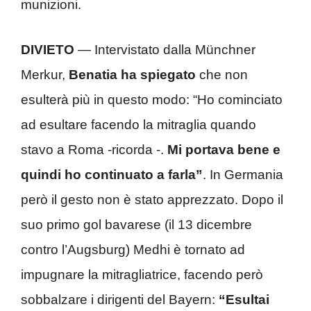
munizioni.
DIVIETO
— Intervistato dalla Münchner
Merkur,
Benatia ha spiegato
che non
esulterà più in questo modo: “Ho cominciato
ad esultare facendo la mitraglia quando
stavo a Roma -ricorda -.
Mi portava bene e
quindi ho continuato a farla”
. In Germania
però il gesto non è stato apprezzato. Dopo il
suo primo gol bavarese (il 13 dicembre
contro l’Augsburg) Medhi è tornato ad
impugnare la mitragliatrice, facendo però
sobbalzare i dirigenti del Bayern:
“Esultai