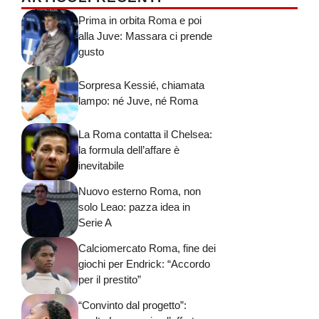
Prima in orbita Roma e poi
alla Juve: Massara ci prende
gusto
Sorpresa Kessié, chiamata
lampo: né Juve, né Roma
La Roma contatta il Chelsea:
la formula dell’affare è
inevitabile
Nuovo esterno Roma, non
solo Leao: pazza idea in
Serie A
Calciomercato Roma, fine dei
giochi per Endrick: “Accordo
per il prestito”
“Convinto dal progetto”: