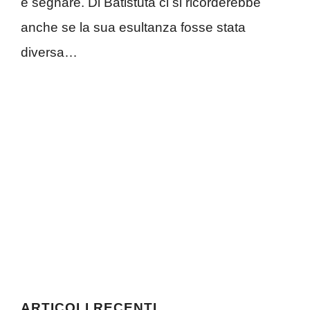
è segnare. Di Batistuta ci si ricorderebbe
anche se la sua esultanza fosse stata
diversa…
ARTICOLI RECENTI