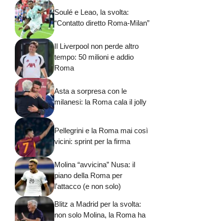
Soulé e Leao, la svolta:
“Contatto diretto Roma-Milan”
Il Liverpool non perde altro
tempo: 50 milioni e addio
Roma
Asta a sorpresa con le
milanesi: la Roma cala il jolly
Pellegrini e la Roma mai così
vicini: sprint per la firma
Molina “avvicina” Nusa: il
piano della Roma per
l’attacco (e non solo)
Blitz a Madrid per la svolta:
non solo Molina, la Roma ha