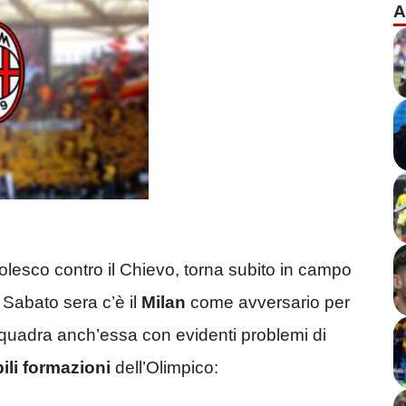
A
olesco contro il Chievo, torna subito in campo
 Sabato sera c’è il
Milan
come avversario per
 squadra anch’essa con evidenti problemi di
ili formazioni
dell’Olimpico: