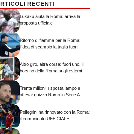
RTICOLI RECENTI
Lukaku aiuta la Roma: arriva la
proposta ufficiale
Ritorno di fiamma per la Roma:
l’idea di scambio la taglia fuori
Altro giro, altra corsa: fuori uno, il
borsino della Roma sugli esterni
Trenta milioni, risposta lampo e
attesa: guizzo Roma in Serie A
Pellegrini ha rinnovato con la Roma:
il comunicato UFFICIALE