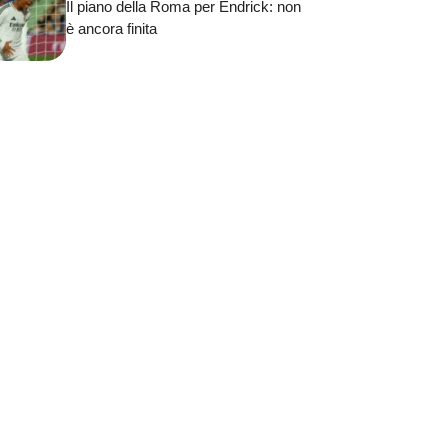
Il piano della Roma per Endrick: non
è ancora finita