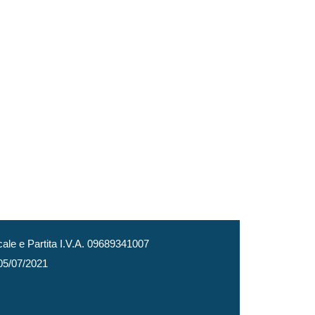
le e Partita I.V.A. 09689341007
 05/07/2021