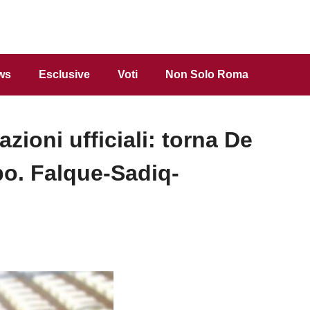
ws
Esclusive
Voti
Non Solo Roma
oni ufficiali: torna De
o. Falque-Sadiq-