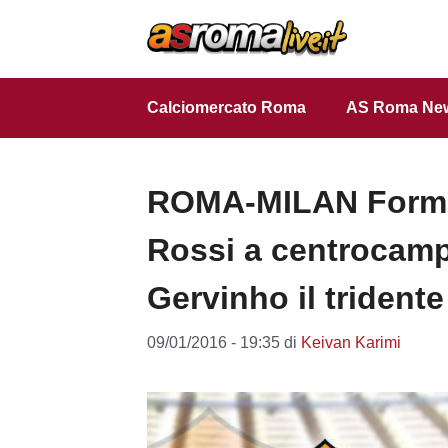
Vai
al
contenuto
Calciomercato Roma
AS Roma Ne
ROMA-MILAN Formazi
Rossi a centrocamp
Gervinho il tridente
09/01/2016 - 19:35
di
Keivan Karimi