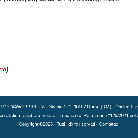
wo
)
NEXTMEDIAWEB SRL - Via Sistina 121, 00187 Roma (RM) - Codice Fisca
ornalistica registrata presso il Tribunale di Roma con n°129/2021 del
Copyright ©2026 - Tutti i diritti riservati -
Contattaci