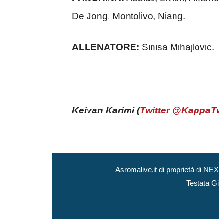
De Jong, Montolivo, Niang.
ALLENATORE:
Sinisa Mihajlovic.
Keivan Karimi (
Twitter @KappaT
Asromalive.it di proprietà di 
Testata Gi