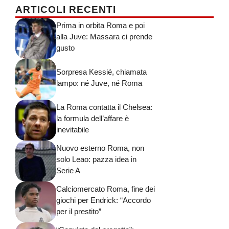
ARTICOLI RECENTI
Prima in orbita Roma e poi
alla Juve: Massara ci prende
gusto
Sorpresa Kessié, chiamata
lampo: né Juve, né Roma
La Roma contatta il Chelsea:
la formula dell’affare è
inevitabile
Nuovo esterno Roma, non
solo Leao: pazza idea in
Serie A
Calciomercato Roma, fine dei
giochi per Endrick: “Accordo
per il prestito”