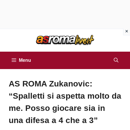
Vai
al
contenuto
Menu
AS ROMA Zukanovic:
“Spalletti si aspetta molto da
me. Posso giocare sia in
una difesa a 4 che a 3”