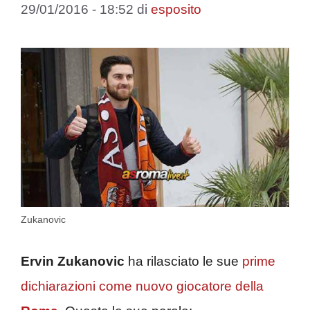
29/01/2016 - 18:52
di
esposito
Zukanovic
Ervin Zukanovic
ha rilasciato le sue
prime
dichiarazioni come nuovo giocatore della