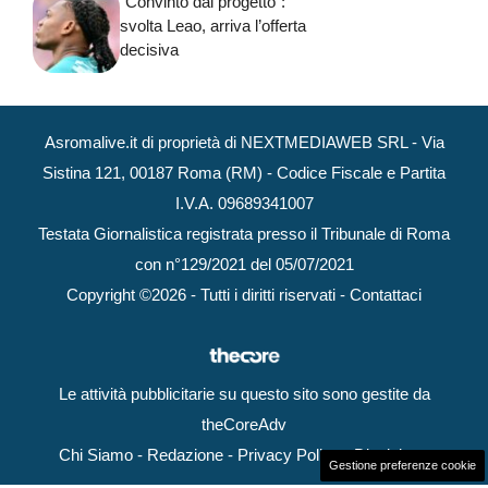
“Convinto dal progetto”:
svolta Leao, arriva l’offerta
decisiva
Asromalive.it di proprietà di NEXTMEDIAWEB SRL - Via
Sistina 121, 00187 Roma (RM) - Codice Fiscale e Partita
I.V.A. 09689341007
Testata Giornalistica registrata presso il Tribunale di Roma
con n°129/2021 del 05/07/2021
Copyright ©2026 - Tutti i diritti riservati -
Contattaci
Le attività pubblicitarie su questo sito sono gestite da
theCoreAdv
Chi Siamo
-
Redazione
-
Privacy Policy
-
Disclaimer
Gestione preferenze cookie