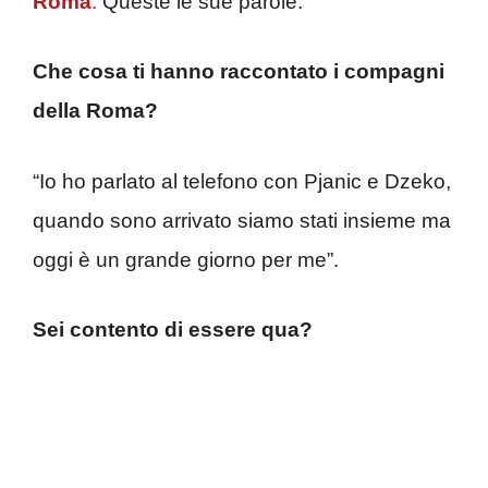
Roma
.
Queste le sue parole:
Che cosa ti hanno raccontato i compagni
della Roma?
“Io ho parlato al telefono con Pjanic e Dzeko,
quando sono arrivato siamo stati insieme ma
oggi è un grande giorno per me”.
Sei contento di essere qua?