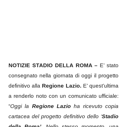
NOTIZIE STADIO DELLA ROMA –
E’ stato
consegnato nella giornata di oggi il progetto
definitivo alla
Regione Lazio.
E’ quest’ultima
a renderlo noto con un comunicato ufficiale:
“
Oggi la
Regione Lazio
ha ricevuto copia
cartacea del progetto definitivo dello ‘
Stadio
della Roma’.
Nello stesso momento, una