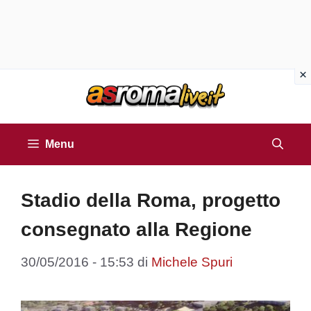
Vai
al
contenuto
Menu
Stadio della Roma, progetto
consegnato alla Regione
30/05/2016 - 15:53
di
Michele Spuri