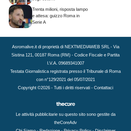
Trenta milioni, risposta lampo
e attesa: guizzo Roma in
Serie A
Asromalive.it di proprietà di NEXTMEDIAWEB SRL - Via
Sistina 121, 00187 Roma (RM) - Codice Fiscale e Partita
I.V.A. 09689341007
Testata Giornalistica registrata presso il Tribunale di Roma
con n°129/2021 del 05/07/2021
Copyright ©2026 - Tutti i diritti riservati -
Contattaci
Le attività pubblicitarie su questo sito sono gestite da
theCoreAdv
Chi Siamo
-
Redazione
-
Privacy Policy
-
Disclaimer