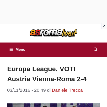
Vai
al
contenuto
Menu
Europa League, VOTI
Austria Vienna-Roma 2-4
03/11/2016 - 20:49
di
Daniele Trecca