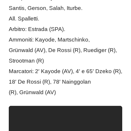
Santis, Gerson, Salah, Iturbe.
All. Spalletti.
Arbitro: Estrada (SPA).
Ammoniti: Kayode, Martschinko,
Grünwald (AV), De Rossi (R), Ruediger (R),
Strootman (R)
Marcatori: 2′ Kayode (AV), 4′ e 65′ Dzeko (R),
18′ De Rossi (R), 78′ Nainggolan
(R), Grünwald (AV)