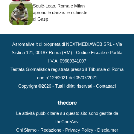
Soulé-Leao, Roma e Milan
aprono le danze: le richieste
di Gasp
Asromalive.it di proprietà di NEXTMEDIAWEB SRL - Via
Sistina 121, 00187 Roma (RM) - Codice Fiscale e Partita
I.V.A. 09689341007
Testata Giornalistica registrata presso il Tribunale di Roma
con n°129/2021 del 05/07/2021
Copyright ©2026 - Tutti i diritti riservati -
Contattaci
Le attività pubblicitarie su questo sito sono gestite da
theCoreAdv
Chi Siamo
-
Redazione
-
Privacy Policy
-
Disclaimer