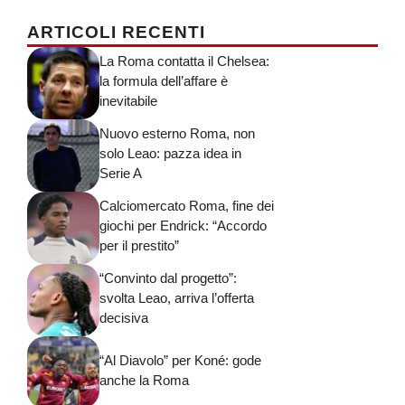
ARTICOLI RECENTI
La Roma contatta il Chelsea:
la formula dell’affare è
inevitabile
Nuovo esterno Roma, non
solo Leao: pazza idea in
Serie A
Calciomercato Roma, fine dei
giochi per Endrick: “Accordo
per il prestito”
“Convinto dal progetto”:
svolta Leao, arriva l’offerta
decisiva
“Al Diavolo” per Koné: gode
anche la Roma