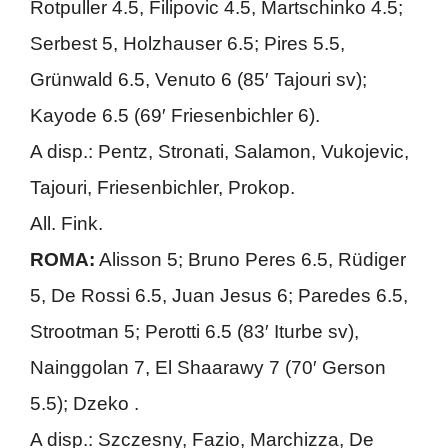
Rotpuller 4.5, Filipovic 4.5, Martschinko 4.5;
Serbest 5, Holzhauser 6.5; Pires 5.5,
Grünwald 6.5, Venuto 6 (85′ Tajouri sv);
Kayode 6.5 (69′ Friesenbichler 6).
A disp.: Pentz, Stronati, Salamon, Vukojevic,
Tajouri, Friesenbichler, Prokop.
All. Fink.
ROMA:
Alisson 5; Bruno Peres 6.5, Rüdiger
5, De Rossi 6.5, Juan Jesus 6; Paredes 6.5,
Strootman 5; Perotti 6.5 (83′ Iturbe sv),
Nainggolan 7, El Shaarawy 7 (70′ Gerson
5.5); Dzeko .
A disp.: Szczesny, Fazio, Marchizza, De