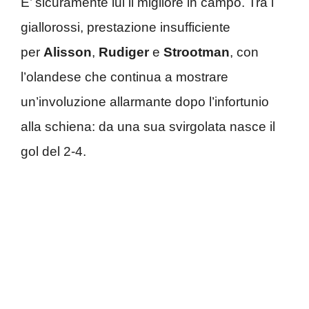
E’ sicuramente lui il migliore in campo. Tra i
giallorossi, prestazione insufficiente
per
Alisson
,
Rudiger
e
Strootman
, con
l’olandese che continua a mostrare
un’involuzione allarmante dopo l’infortunio
alla schiena: da una sua svirgolata nasce il
gol del 2-4.