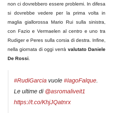
non ci dovrebbero essere problemi. In difesa
si dovrebbe vedere per la prima volta in
maglia giallorossa Mario Rui sulla sinistra,
con Fazio e Vermaelen al centro e uno tra
Rudiger e Peres sulla corsia di destra. Infine,
nella giornata di oggi verrà
valutato Daniele
De Rossi
.
#RudiGarcia
vuole
#IagoFalque
.
Le ultime di
@asromaliveit1
https://t.co/KhjJQatnrx