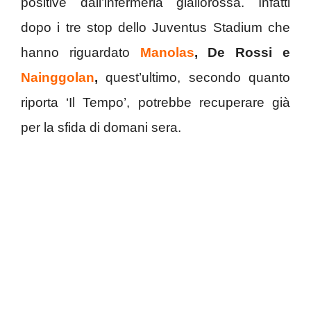
positive dall’infermeria giallorossa. Infatti
dopo i tre stop dello Juventus Stadium che
hanno riguardato
Manolas
, De Rossi e
Nainggolan
,
quest’ultimo, secondo quanto
riporta ‘Il Tempo’, potrebbe recuperare già
per la sfida di domani sera.