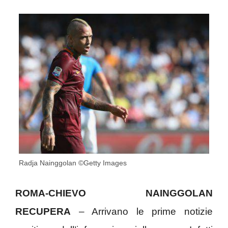
Radja Nainggolan ©Getty Images
ROMA-CHIEVO NAINGGOLAN
RECUPERA
– Arrivano le prime notizie