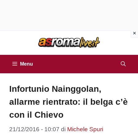
Vai
al
contenuto
Menu
Infortunio Nainggolan,
allarme rientrato: il belga c’è
con il Chievo
21/12/2016 - 10:07
di
Michele Spuri