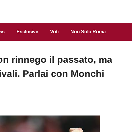
ws
Esclusive
Voti
Non Solo Roma
on rinnego il passato, ma
ivali. Parlai con Monchi