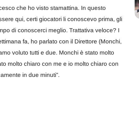
cesco che ho visto stamattina. In questo
re qui, certi giocatori li conoscevo prima, gli
 tempo di conoscerci meglio. Trattativa veloce? I
ettimana fa, ho parlato con il Direttore (Monchi,
amo voluto tutti e due. Monchi è stato molto
tato molto chiaro con me e io molto chiaro con
camente in due minuti”.