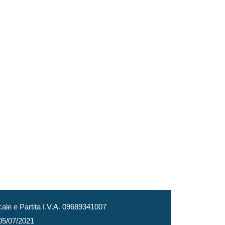
le e Partita I.V.A. 09689341007
 05/07/2021