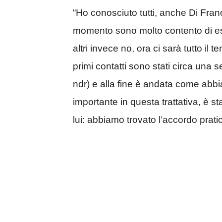
“Ho conosciuto tutti, anche Di Fran
momento sono molto contento di esse
altri invece no, ora ci sarà tutto il
primi contatti sono stati circa una s
ndr) e alla fine è andata come abbi
importante in questa trattativa, è s
lui: abbiamo trovato l’accordo prati