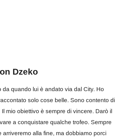
 con Dzeko
o da quando lui è andato via dal City. Ho
raccontato solo cose belle. Sono contento di
?
Il mio obiettivo è sempre di vincere. Darò il
ovare a conquistare qualche trofeo. Sempre
e arriveremo alla fine, ma dobbiamo porci