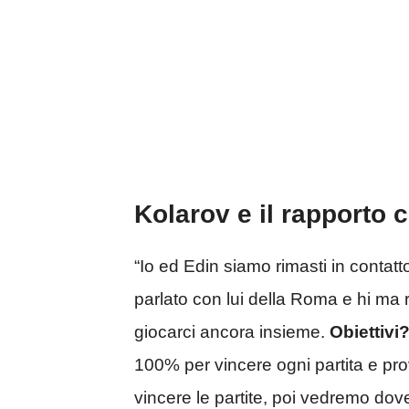
Kolarov e il rapporto
“Io ed Edin siamo rimasti in contatt
parlato con lui della Roma e hi ma 
giocarci ancora insieme.
Obiettivi
100% per vincere ogni partita e pr
vincere le partite, poi vedremo dov