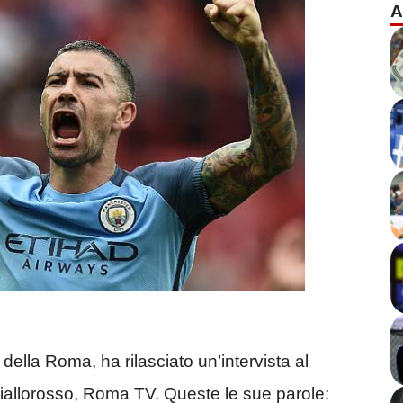
A
ella Roma, ha rilasciato un’intervista al
 giallorosso, Roma TV. Queste le sue parole: