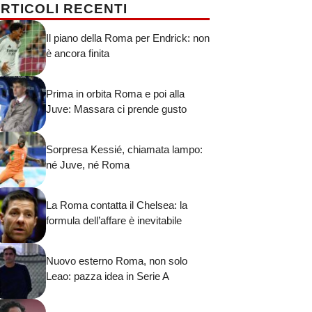
RTICOLI RECENTI
Il piano della Roma per Endrick: non
è ancora finita
Prima in orbita Roma e poi alla
Juve: Massara ci prende gusto
Sorpresa Kessié, chiamata lampo:
né Juve, né Roma
La Roma contatta il Chelsea: la
formula dell’affare è inevitabile
Nuovo esterno Roma, non solo
Leao: pazza idea in Serie A