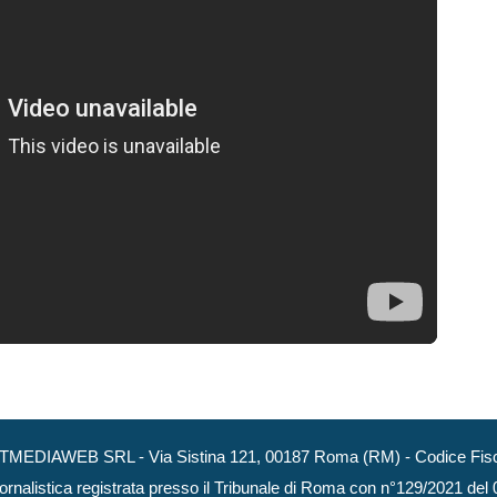
NEXTMEDIAWEB SRL - Via Sistina 121, 00187 Roma (RM) - Codice Fisca
ornalistica registrata presso il Tribunale di Roma con n°129/2021 del