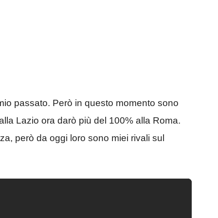
 mio passato. Però in questo momento sono
lla Lazio ora darò più del 100% alla Roma.
a, però da oggi loro sono miei rivali sul