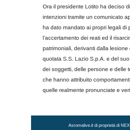
Ora il presidente Lotito ha deciso d
intenzioni tramite un comunicato app
ha dato mandato ai propri legali di pr
l’accertamento dei reati ed il risar
patrimoniali, derivanti dalla lesione 
quotata S.S. Lazio S.p.A. e del suo 
dei soggetti, delle persone e delle t
che hanno attribuito comportamenti, f
quelle realmente pronunciate e verif
Asromalive.it di proprietà di 