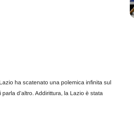
a Lazio ha scatenato una polemica infinita sul
i parla d’altro. Addirittura, la Lazio è stata