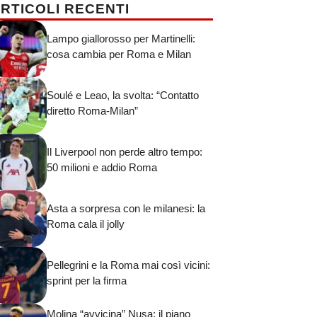
RTICOLI RECENTI
Lampo giallorosso per Martinelli:
cosa cambia per Roma e Milan
Soulé e Leao, la svolta: “Contatto
diretto Roma-Milan”
Il Liverpool non perde altro tempo:
50 milioni e addio Roma
Asta a sorpresa con le milanesi: la
Roma cala il jolly
Pellegrini e la Roma mai così vicini:
sprint per la firma
Molina “avvicina” Nusa: il piano