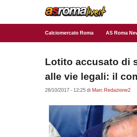
Vai
al
contenuto
Calciomercato Roma
AS Roma Ne
Lotito accusato di s
alle vie legali: il c
28/10/2017 - 12:25
di
Marc Redazione2