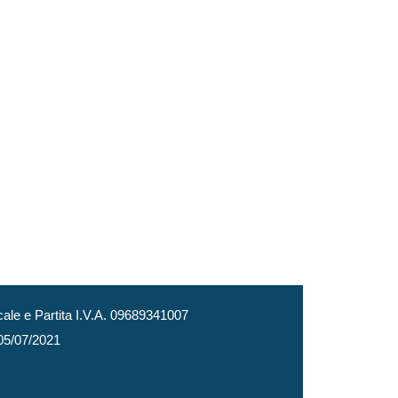
le e Partita I.V.A. 09689341007
 05/07/2021