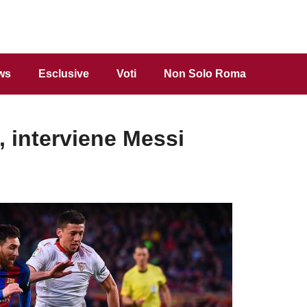
ws
Esclusive
Voti
Non Solo Roma
 interviene Messi