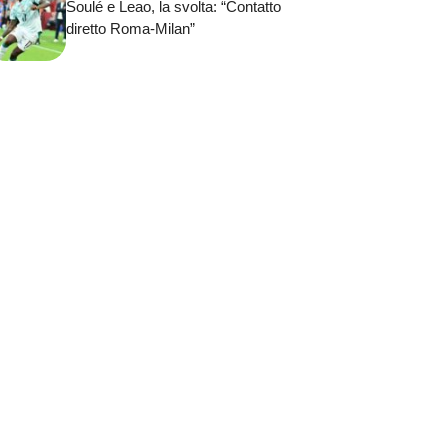
Soulé e Leao, la svolta: “Contatto
diretto Roma-Milan”