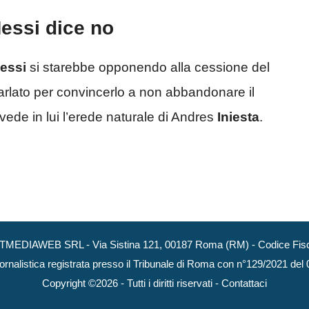
essi dice no
essi
si starebbe opponendo alla cessione del
arlato per convincerlo a non abbandonare il
 vede in lui l’erede naturale di Andres
Iniesta
.
NEXTMEDIAWEB SRL - Via Sistina 121, 00187 Roma (RM) - Codice Fisca
ornalistica registrata presso il Tribunale di Roma con n°129/2021 del
Copyright ©2026 - Tutti i diritti riservati -
Contattaci