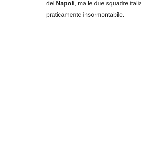
del
Napoli
, ma le due squadre ita
praticamente insormontabile.