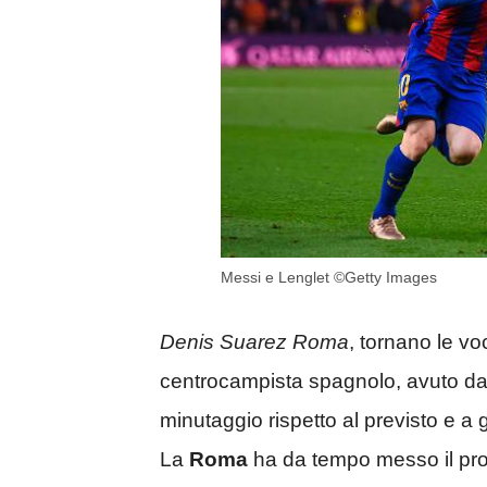
Messi e Lenglet ©Getty Images
Denis Suarez Roma
, tornano le vo
centrocampista spagnolo, avuto da
minutaggio rispetto al previsto e a
La
Roma
ha da tempo messo il prop