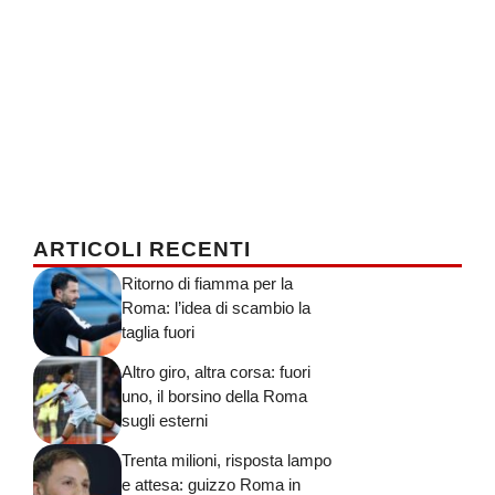
ARTICOLI RECENTI
Ritorno di fiamma per la
Roma: l’idea di scambio la
taglia fuori
Altro giro, altra corsa: fuori
uno, il borsino della Roma
sugli esterni
Trenta milioni, risposta lampo
e attesa: guizzo Roma in