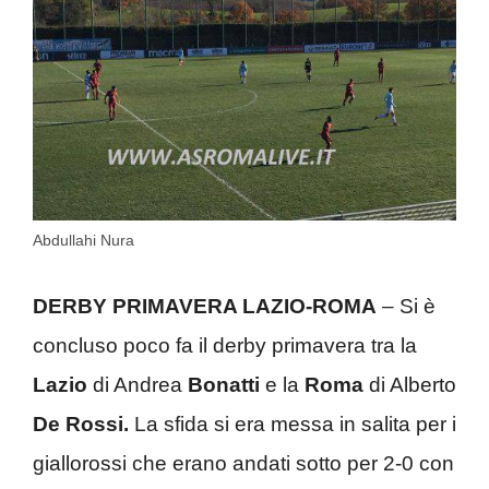
Abdullahi Nura
DERBY PRIMAVERA LAZIO-ROMA
– Si è
concluso poco fa il derby primavera tra la
Lazio
di Andrea
Bonatti
e la
Roma
di Alberto
De Rossi.
La sfida si era messa in salita per i
giallorossi che erano andati sotto per 2-0 con