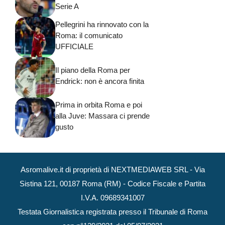
Serie A
Pellegrini ha rinnovato con la
Roma: il comunicato
UFFICIALE
Il piano della Roma per
Endrick: non è ancora finita
Prima in orbita Roma e poi
alla Juve: Massara ci prende
gusto
Asromalive.it di proprietà di NEXTMEDIAWEB SRL - Via
Sistina 121, 00187 Roma (RM) - Codice Fiscale e Partita
I.V.A. 09689341007
Testata Giornalistica registrata presso il Tribunale di Roma