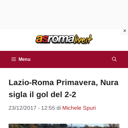
Vai
al
contenuto
Menu
Lazio-Roma Primavera, Nura
sigla il gol del 2-2
23/12/2017 - 12:55
di
Michele Spuri