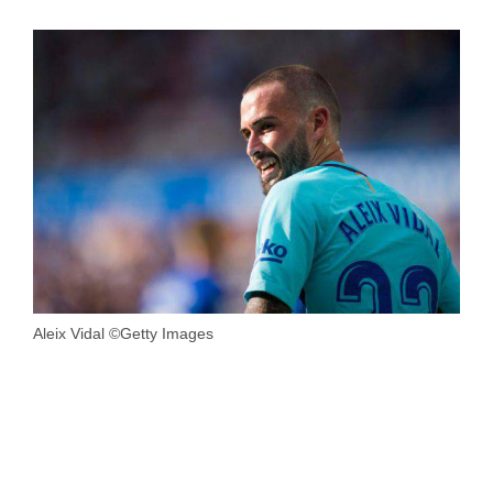
Aleix Vidal ©Getty Images