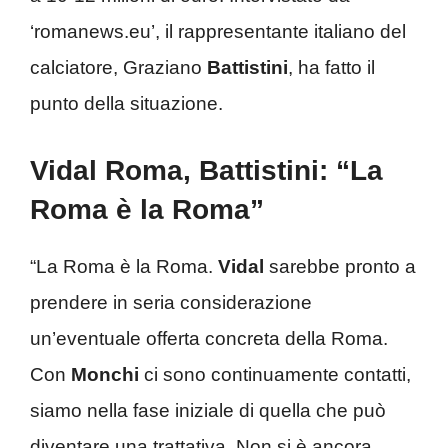
‘romanews.eu’, il rappresentante italiano del
calciatore, Graziano
Battistini
, ha fatto il
punto della situazione.
Vidal Roma, Battistini: “La
Roma è la Roma”
“La Roma è la Roma.
Vidal
sarebbe pronto a
prendere in seria considerazione
un’eventuale offerta concreta della Roma.
Con
Monchi
ci sono continuamente contatti,
siamo nella fase iniziale di quella che può
diventare una trattativa. Non si è ancora