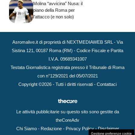
Molina “avvicina” Nusa: il
piano della Roma per
l’attacco (e non solo)
Asromalive.it di proprietà di NEXTMEDIAWEB SRL - Via
Sistina 121, 00187 Roma (RM) - Codice Fiscale e Partita
I.V.A. 09689341007
Testata Giornalistica registrata presso il Tribunale di Roma
con n°129/2021 del 05/07/2021
Copyright ©2026 - Tutti i diritti riservati -
Contattaci
Le attività pubblicitarie su questo sito sono gestite da
theCoreAdv
Chi Siamo
-
Redazione
-
Privacy Policy
-
Disclaimer
Gestione preferenze cookie