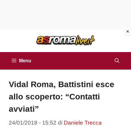
Vai
al
contenuto
Menu
Vidal Roma, Battistini esce
allo scoperto: “Contatti
avviati”
24/01/2018 - 15:52
di
Daniele Trecca