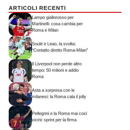
ARTICOLI RECENTI
Lampo giallorosso per
Martinelli: cosa cambia per
Roma e Milan
Soulé e Leao, la svolta:
“Contatto diretto Roma-Milan”
Il Liverpool non perde altro
tempo: 50 milioni e addio
Roma
Asta a sorpresa con le
milanesi: la Roma cala il jolly
Pellegrini e la Roma mai così
vicini: sprint per la firma