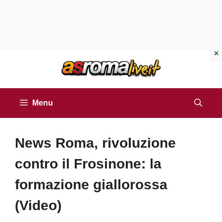
Vai
al
contenuto
Menu
News Roma, rivoluzione
contro il Frosinone: la
formazione giallorossa
(Video)