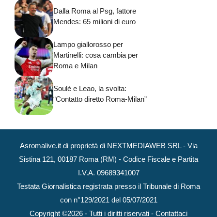
Dalla Roma al Psg, fattore
Mendes: 65 milioni di euro
Lampo giallorosso per
Martinelli: cosa cambia per
Roma e Milan
Soulé e Leao, la svolta:
“Contatto diretto Roma-Milan”
Asromalive.it di proprietà di NEXTMEDIAWEB SRL - Via
Sistina 121, 00187 Roma (RM) - Codice Fiscale e Partita
I.V.A. 09689341007
Testata Giornalistica registrata presso il Tribunale di Roma
con n°129/2021 del 05/07/2021
Copyright ©2026 - Tutti i diritti riservati -
Contattaci