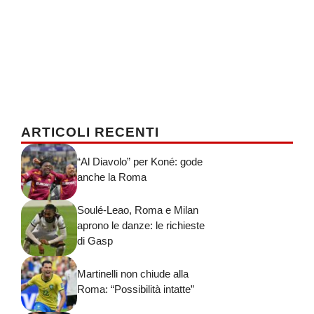
ARTICOLI RECENTI
“Al Diavolo” per Koné: gode
anche la Roma
Soulé-Leao, Roma e Milan
aprono le danze: le richieste
di Gasp
Martinelli non chiude alla
Roma: “Possibilità intatte”