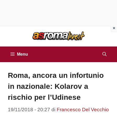
Vai
al
contenuto
Menu
Roma, ancora un infortunio
in nazionale: Kolarov a
rischio per l’Udinese
19/11/2018 - 20:27
di
Francesco Del Vecchio