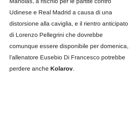
Manolas, a rischio per le partite contro
Udinese e Real Madrid a causa di una
distorsione alla caviglia, e il rientro anticipato
di Lorenzo Pellegrini che dovrebbe
comunque essere disponibile per domenica,
l’allenatore Eusebio Di Francesco potrebbe
perdere anche
Kolarov
.