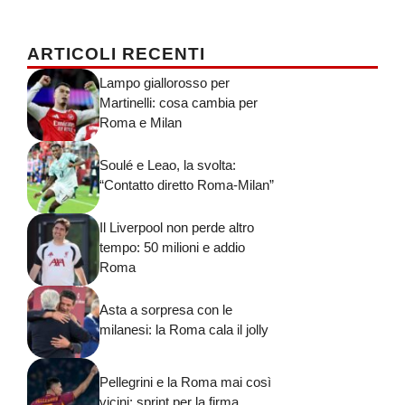
ARTICOLI RECENTI
Lampo giallorosso per
Martinelli: cosa cambia per
Roma e Milan
Soulé e Leao, la svolta:
“Contatto diretto Roma-Milan”
Il Liverpool non perde altro
tempo: 50 milioni e addio
Roma
Asta a sorpresa con le
milanesi: la Roma cala il jolly
Pellegrini e la Roma mai così
vicini: sprint per la firma