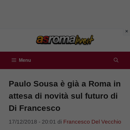
Vai
al
contenuto
Menu
Paulo Sousa è già a Roma in
attesa di novità sul futuro di
Di Francesco
17/12/2018 - 20:01
di
Francesco Del Vecchio