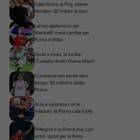
Dalla Roma al Psg, fattore
Mendes: 65 milioni di euro
Lampo giallorosso per
Martinelli: cosa cambia per
Roma e Milan
Soulé e Leao, la svolta:
“Contatto diretto Roma-Milan”
Il Liverpool non perde altro
tempo: 50 milioni e addio
Roma
Asta a sorpresa con le
milanesi: la Roma cala il jolly
Pellegrini e la Roma mai così
vicini: sprint per la firma