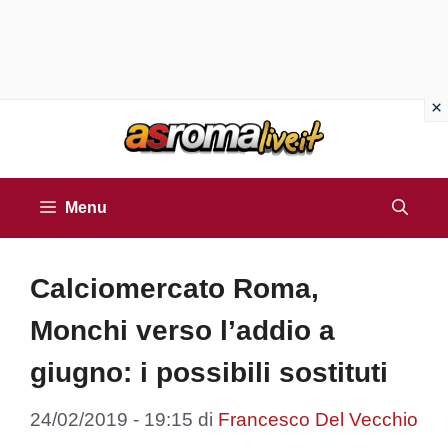
Vai
al
contenuto
Menu
Calciomercato Roma,
Monchi verso l’addio a
giugno: i possibili sostituti
24/02/2019 - 19:15
di
Francesco Del Vecchio