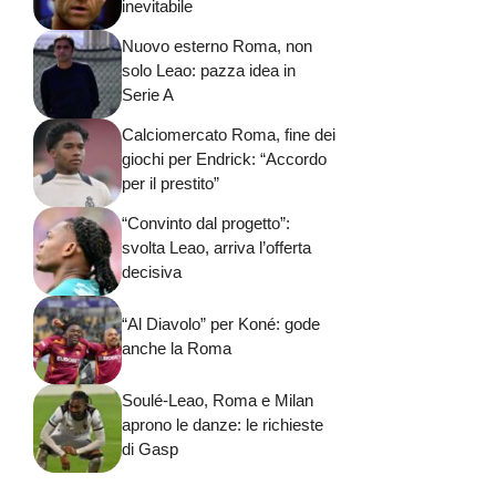
inevitabile
Nuovo esterno Roma, non
solo Leao: pazza idea in
Serie A
Calciomercato Roma, fine dei
giochi per Endrick: “Accordo
per il prestito”
“Convinto dal progetto”:
svolta Leao, arriva l’offerta
decisiva
“Al Diavolo” per Koné: gode
anche la Roma
Soulé-Leao, Roma e Milan
aprono le danze: le richieste
di Gasp