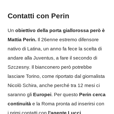
Contatti con Perin
Un
obiettivo della porta giallorossa però è
Mattia Perin.
Il 26enne estremo difensore
nativo di Latina, un anno fa fece la scelta di
andare alla Juventus, a fare il secondo di
Szczesny. Il bianconero però potrebbe
lasciare Torino, come riportato dal giornalista
Nicolò Schira, anche perché tra 12 mesi ci
saranno gli
Europei
. Per questo
Perin cerca
continuità
e la Roma pronta ad inserirsi con
i primi contatti con
l’agente Lucci
.