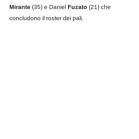
Mirante
(35) e Daniel
Fuzato
(21) che
concludono il roster dei pali.