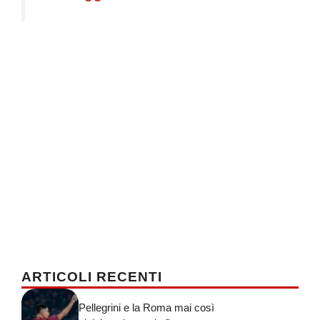
ARTICOLI RECENTI
Pellegrini e la Roma mai così
vicini: sprint per la firma