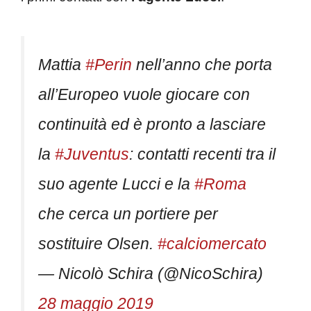
Mattia
#Perin
nell’anno che porta
all’Europeo vuole giocare con
continuità ed è pronto a lasciare
la
#Juventus
: contatti recenti tra il
suo agente Lucci e la
#Roma
che cerca un portiere per
sostituire Olsen.
#calciomercato
— Nicolò Schira (@NicoSchira)
28 maggio 2019