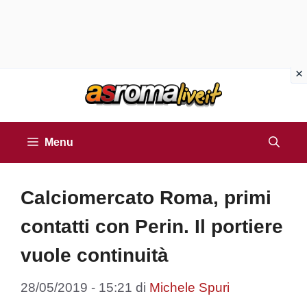
Vai
al
contenuto
Menu
Calciomercato Roma, primi
contatti con Perin. Il portiere
vuole continuità
28/05/2019 - 15:21
di
Michele Spuri