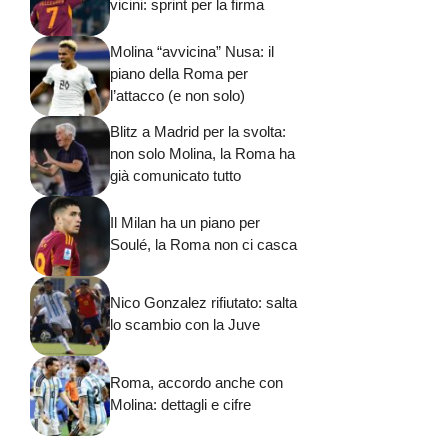
Molina “avvicina” Nusa: il
piano della Roma per
l’attacco (e non solo)
Blitz a Madrid per la svolta:
non solo Molina, la Roma ha
già comunicato tutto
Il Milan ha un piano per
Soulé, la Roma non ci casca
Nico Gonzalez rifiutato: salta
lo scambio con la Juve
Roma, accordo anche con
Molina: dettagli e cifre