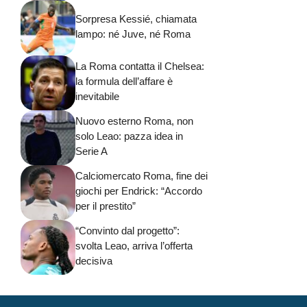
Sorpresa Kessié, chiamata
lampo: né Juve, né Roma
La Roma contatta il Chelsea:
la formula dell’affare è
inevitabile
Nuovo esterno Roma, non
solo Leao: pazza idea in
Serie A
Calciomercato Roma, fine dei
giochi per Endrick: “Accordo
per il prestito”
“Convinto dal progetto”:
svolta Leao, arriva l’offerta
decisiva