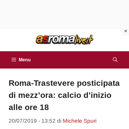
Vai
al
contenuto
Menu
Roma-Trastevere posticipata
di mezz’ora: calcio d’inizio
alle ore 18
20/07/2019 - 13:52
di
Michele Spuri