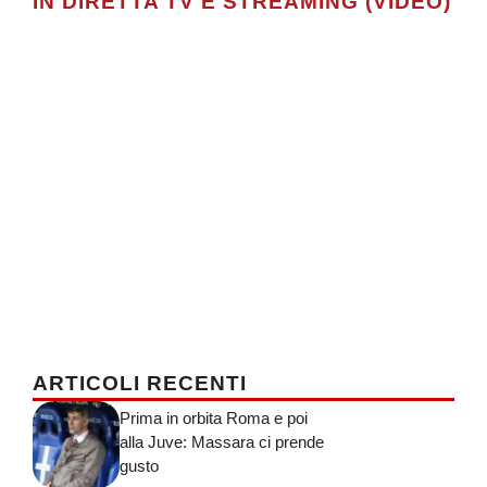
IN DIRETTA TV E STREAMING (VIDEO)
ARTICOLI RECENTI
Prima in orbita Roma e poi
alla Juve: Massara ci prende
gusto