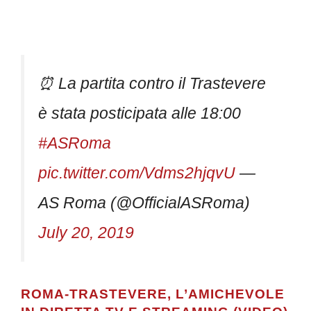
⏰ La partita contro il Trastevere
è stata posticipata alle 18:00
#ASRoma
pic.twitter.com/Vdms2hjqvU
—
AS Roma (@OfficialASRoma)
July 20, 2019
ROMA-TRASTEVERE, L’AMICHEVOLE