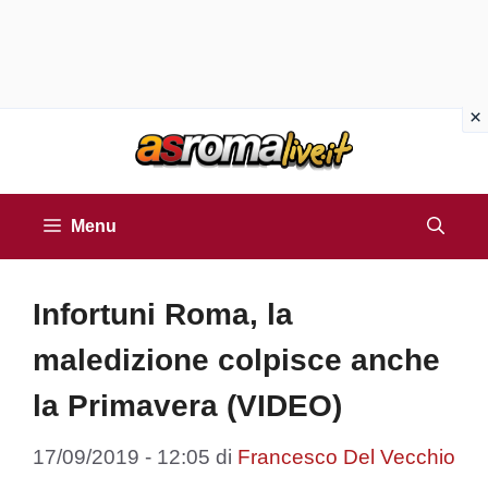
Vai
al
contenuto
Menu
Infortuni Roma, la
maledizione colpisce anche
la Primavera (VIDEO)
17/09/2019 - 12:05
di
Francesco Del Vecchio