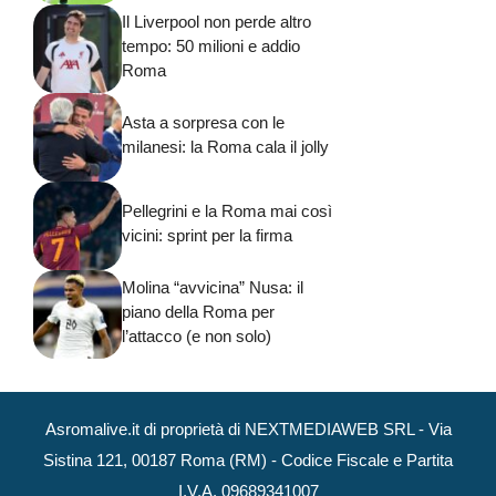
Il Liverpool non perde altro
tempo: 50 milioni e addio
Roma
Asta a sorpresa con le
milanesi: la Roma cala il jolly
Pellegrini e la Roma mai così
vicini: sprint per la firma
Molina “avvicina” Nusa: il
piano della Roma per
l’attacco (e non solo)
Asromalive.it di proprietà di NEXTMEDIAWEB SRL - Via
Sistina 121, 00187 Roma (RM) - Codice Fiscale e Partita
I.V.A. 09689341007