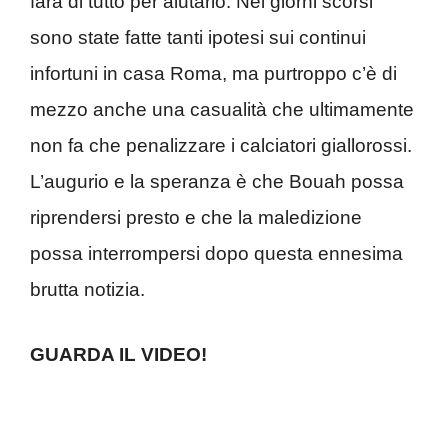
farà di tutto per aiutarlo. Nei giorni scorsi
sono state fatte tanti ipotesi sui continui
infortuni in casa Roma, ma purtroppo c’è di
mezzo anche una casualità che ultimamente
non fa che penalizzare i calciatori giallorossi.
L’augurio e la speranza è che Bouah possa
riprendersi presto e che la maledizione
possa interrompersi dopo questa ennesima
brutta notizia.
GUARDA IL VIDEO!