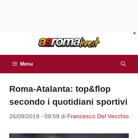
Vai
al
contenuto
Menu
Roma-Atalanta: top&flop
secondo i quotidiani sportivi
26/09/2019 - 09:59
di
Francesco Del Vecchio