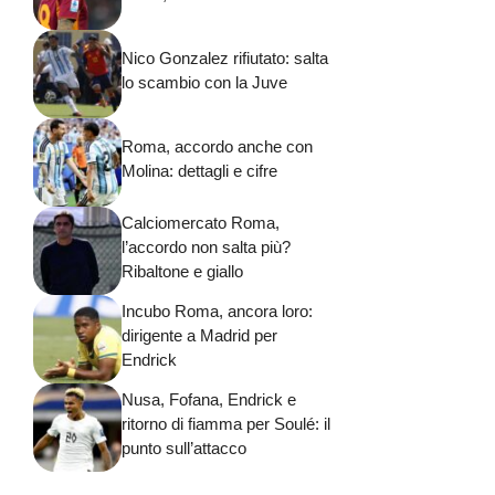
Nico Gonzalez rifiutato: salta
lo scambio con la Juve
Roma, accordo anche con
Molina: dettagli e cifre
Calciomercato Roma,
l’accordo non salta più?
Ribaltone e giallo
Incubo Roma, ancora loro:
dirigente a Madrid per
Endrick
Nusa, Fofana, Endrick e
ritorno di fiamma per Soulé: il
punto sull’attacco