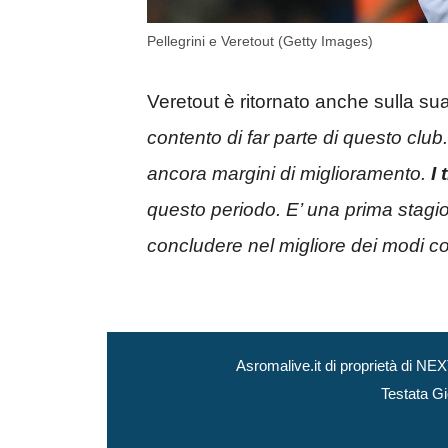
Pellegrini e Veretout (Getty Images)
Veretout è ritornato anche sulla sua
contento di far parte di questo clu
ancora margini di miglioramento.
I 
questo periodo. E’ una prima stagio
concludere nel migliore dei modi co
Asromalive.it di proprietà di 
Testata Gi