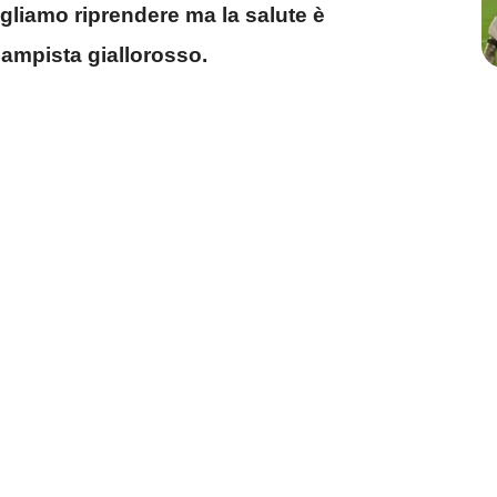
ogliamo riprendere ma la salute è
ocampista giallorosso.