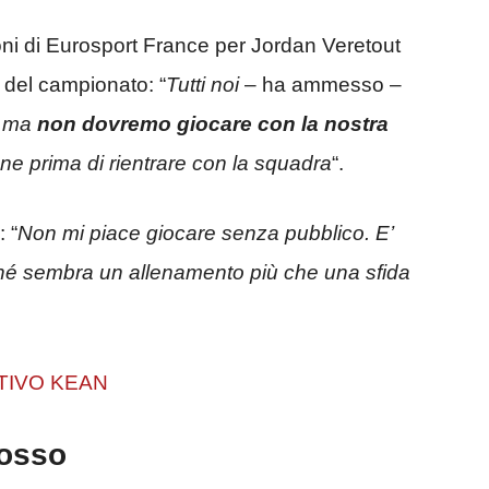
ni di Eurosport France per Jordan Veretout
a del campionato: “
Tutti noi
– ha ammesso –
o ma
non dovremo giocare con la nostra
ne prima di rientrare con la squadra
“.
 “
Non mi piace giocare senza pubblico. E’
erché sembra un allenamento più che una sfida
TIVO KEAN
rosso