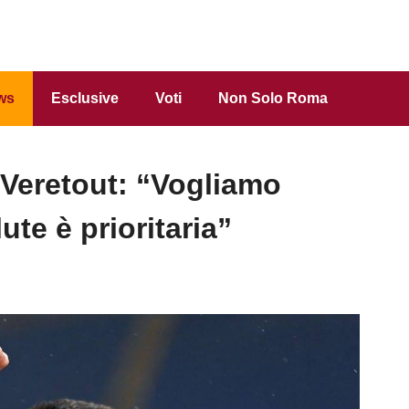
ws
Esclusive
Voti
Non Solo Roma
 Veretout: “Vogliamo
ute è prioritaria”