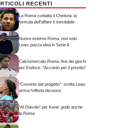
RTICOLI RECENTI
La Roma contatta il Chelsea: la
formula dell’affare è inevitabile
Nuovo esterno Roma, non solo
Leao: pazza idea in Serie A
Calciomercato Roma, fine dei giochi
per Endrick: “Accordo per il prestito”
“Convinto dal progetto”: svolta Leao,
arriva l’offerta decisiva
“Al Diavolo” per Koné: gode anche
la Roma