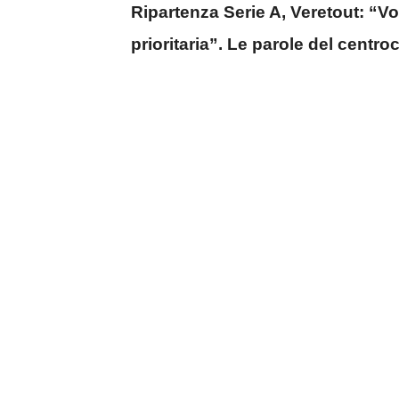
Ripartenza Serie A, Veretout: “V
prioritaria”. Le parole del centr