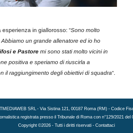
 esperienza in giallorosso: “
Sono molto
b. Abbiamo un grande allenatore ed io ho
tifosi e Pastore
mi sono stati molto vicini in
ne positiva e speriamo di riuscirla a
n il raggiungimento degli obiettivi di squadra
“.
NEXTMEDIAWEB SRL - Via Sistina 121, 00187 Roma (RM) - Codice Fisca
ornalistica registrata presso il Tribunale di Roma con n°129/2021 del
Copyright ©2026 - Tutti i diritti riservati -
Contattaci