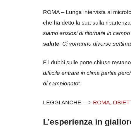
ROMA – Lunga intervista ai microfo
che ha detto la sua sulla ripartenz
siamo ansiosi di ritornare in camp
salute
. Ci vorranno diverse settima
E i dubbi sulle porte chiuse restano:
difficile entrare in clima partita p
di campionato
“.
LEGGI ANCHE —>
ROMA, OBIET
L’esperienza in giallo