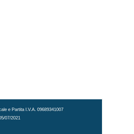
le e Partita I.V.A. 09689341007
 05/07/2021