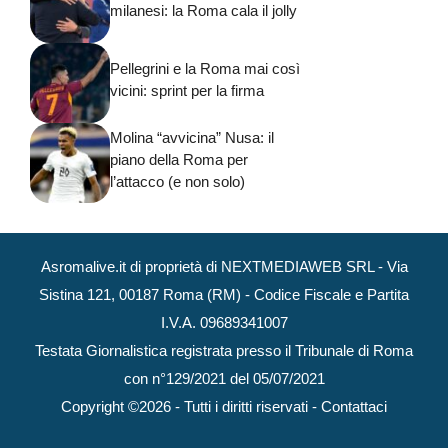
milanesi: la Roma cala il jolly
Pellegrini e la Roma mai così
vicini: sprint per la firma
Molina “avvicina” Nusa: il
piano della Roma per
l’attacco (e non solo)
Asromalive.it di proprietà di NEXTMEDIAWEB SRL - Via
Sistina 121, 00187 Roma (RM) - Codice Fiscale e Partita
I.V.A. 09689341007
Testata Giornalistica registrata presso il Tribunale di Roma
con n°129/2021 del 05/07/2021
Copyright ©2026 - Tutti i diritti riservati -
Contattaci