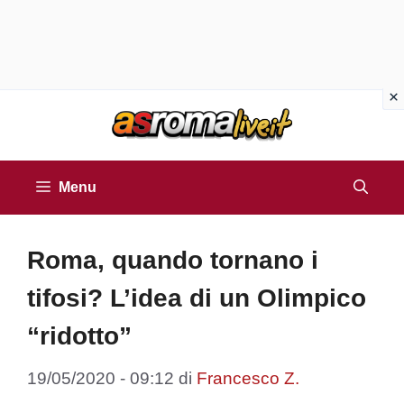
Vai
al
contenuto
Menu
Roma, quando tornano i
tifosi? L’idea di un Olimpico
“ridotto”
19/05/2020 - 09:12
di
Francesco Z.