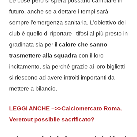
Le cose però si spera possano cambiare in
futuro, anche se a dettare i tempi sarà
sempre l’emergenza sanitaria. L’obiettivo dei
club è quello di riportare i tifosi al più presto in
gradinata sia per il
calore che sanno
trasmettere alla squadra
con il loro
incitamento, sia perché grazie ai loro biglietti
si riescono ad avere introiti importanti da
mettere a bilancio.
LEGGI ANCHE –>>Calciomercato Roma,
Veretout possibile sacrificato?