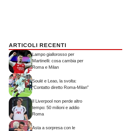
ARTICOLI RECENTI
Lampo giallorosso per
Martinelli: cosa cambia per
Roma e Milan
Soulé e Leao, la svolta:
“Contatto diretto Roma-Milan”
Il Liverpool non perde altro
tempo: 50 milioni e addio
Roma
Asta a sorpresa con le