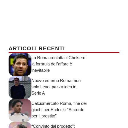
ARTICOLI RECENTI
La Roma contatta il Chelsea:
la formula dell’affare è
inevitabile
Nuovo esterno Roma, non
solo Leao: pazza idea in
Serie A
Calciomercato Roma, fine dei
giochi per Endrick: “Accordo
per il prestito”
“Convinto dal progetto”: