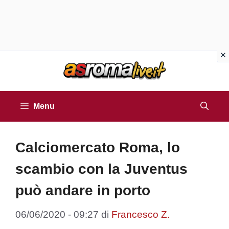
Vai
al
contenuto
Menu
Calciomercato Roma, lo
scambio con la Juventus
può andare in porto
06/06/2020 - 09:27
di
Francesco Z.