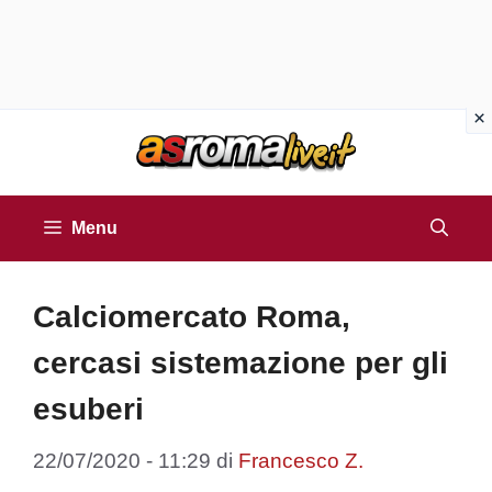
Vai
al
contenuto
Menu
Calciomercato Roma,
cercasi sistemazione per gli
esuberi
22/07/2020 - 11:29
di
Francesco Z.