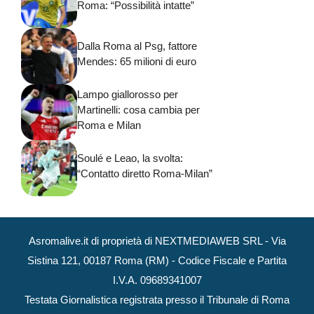
Roma: “Possibilità intatte”
Dalla Roma al Psg, fattore
Mendes: 65 milioni di euro
Lampo giallorosso per
Martinelli: cosa cambia per
Roma e Milan
Soulé e Leao, la svolta:
“Contatto diretto Roma-Milan”
Asromalive.it di proprietà di NEXTMEDIAWEB SRL - Via
Sistina 121, 00187 Roma (RM) - Codice Fiscale e Partita
I.V.A. 09689341007
Testata Giornalistica registrata presso il Tribunale di Roma