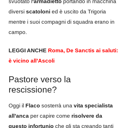
svuotato l
‘armadietto
portando in macchina
diversi
scatoloni
ed è uscito da Trigoria
mentre i suoi compagni di squadra erano in
campo.
LEGGI ANCHE
Roma, De Sanctis ai saluti:
è vicino all’Ascoli
Pastore verso la
rescissione?
Oggi il
Flaco
sosterrà una
vita specialista
all’anca
per capire come
risolvere da
questo infortunio
che gli sta creando tanti