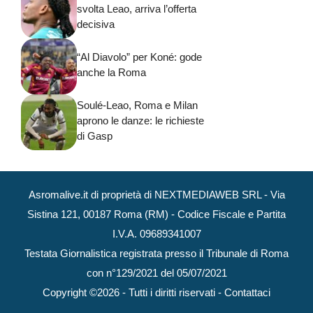
svolta Leao, arriva l’offerta
decisiva
“Al Diavolo” per Koné: gode
anche la Roma
Soulé-Leao, Roma e Milan
aprono le danze: le richieste
di Gasp
Asromalive.it di proprietà di NEXTMEDIAWEB SRL - Via
Sistina 121, 00187 Roma (RM) - Codice Fiscale e Partita
I.V.A. 09689341007
Testata Giornalistica registrata presso il Tribunale di Roma
con n°129/2021 del 05/07/2021
Copyright ©2026 - Tutti i diritti riservati -
Contattaci