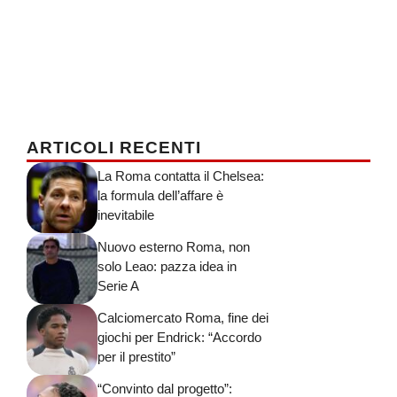
ARTICOLI RECENTI
La Roma contatta il Chelsea:
la formula dell’affare è
inevitabile
Nuovo esterno Roma, non
solo Leao: pazza idea in
Serie A
Calciomercato Roma, fine dei
giochi per Endrick: “Accordo
per il prestito”
“Convinto dal progetto”: