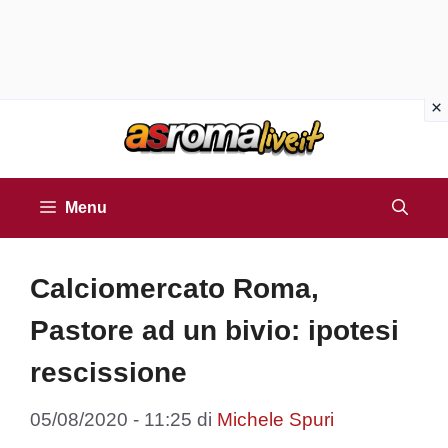
Vai
al
contenuto
Menu
Calciomercato Roma,
Pastore ad un bivio: ipotesi
rescissione
05/08/2020 - 11:25
di
Michele Spuri