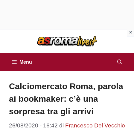
Vai
al
contenuto
Menu
Calciomercato Roma, parola
ai bookmaker: c’è una
sorpresa tra gli arrivi
26/08/2020 - 16:42
di
Francesco Del Vecchio