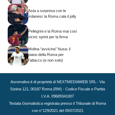
Asta a sorpresa con le
milanesi: la Roma cala il jolly
Pellegrini e la Roma mai così
vicini: sprint per la firma
Molina “avvicina” Nusa: il
piano della Roma per
l’attacco (e non solo)
Asromalive.it di proprietà di NEXTMEDIAWEB SRL - Via
Sistina 121, 00187 Roma (RM) - Codice Fiscale e Partita
I.V.A. 09689341007
Testata Giornalistica registrata presso il Tribunale di Roma
con n°129/2021 del 05/07/2021