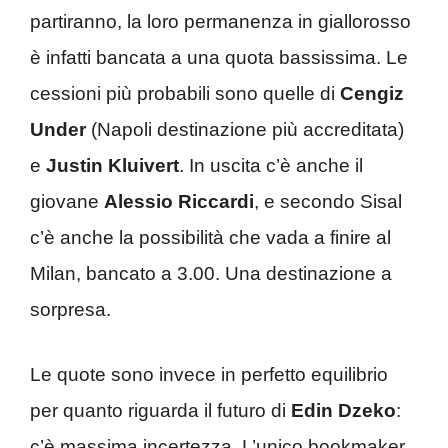
partiranno, la loro permanenza in giallorosso
è infatti bancata a una quota bassissima. Le
cessioni più probabili sono quelle di
Cengiz
Under
(Napoli destinazione più accreditata)
e
Justin Kluivert
. In uscita c’è anche il
giovane
Alessio Riccardi
, e secondo Sisal
c’è anche la possibilità che vada a finire al
Milan, bancato a 3.00. Una destinazione a
sorpresa.
Le quote sono invece in perfetto equilibrio
per quanto riguarda il futuro di
Edin Dzeko
:
c’è massima incertezza. L’unico bookmaker